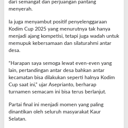
dari semangat dan perjuangan pantang
a
menyerah.
v
s
Ia juga menyambut positif penyelenggaraan
P
a
Kodim Cup 2025 yang menurutnya tak hanya
s
menjadi ajang kompetisi, tetapi juga wadah untuk
a
memupuk kebersamaan dan silaturahmi antar
r
desa.
L
a
m
“Harapan saya semoga lewat even-even yang
a
lain, pertandingan antar desa bahkan antar
kecamatan bisa dilakukan seperti halnya Kodim
Cup saat ini,” ujar Aseprianto, berharap
turnamen semacam ini bisa terus berlanjut.
Partai final ini menjadi momen yang paling
dinantikan oleh seluruh masyarakat Kaur
Selatan.