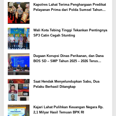
Kapolres Lahat Terima Penghargaan Predikat
Pelayanan Prima dari Polda Sumsel Tahun
2026
Wali Kota Tebing Tinggi Tekankan Pentingnya
SP3 Catin Cegah Stunting
Dugaan Korupsi Dinas Perikanan, dan Dana
BOS SD – SMP Tahun 2025 – 2026 Terus
Dipertajam Kajari Lahat
Saat Hendak Menyelundupkan Sabu, Dua
Pelaku Berhasil Ditangkap
Kajari Lahat Pulihkan Keuangan Negara Rp.
2,1 Milyar Hasil Temuan BPK RI