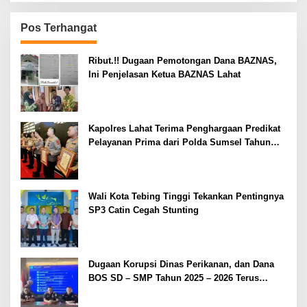
Pos Terhangat
Ribut.!! Dugaan Pemotongan Dana BAZNAS,
Ini Penjelasan Ketua BAZNAS Lahat
Kapolres Lahat Terima Penghargaan Predikat
Pelayanan Prima dari Polda Sumsel Tahun
2026
Wali Kota Tebing Tinggi Tekankan Pentingnya
SP3 Catin Cegah Stunting
Dugaan Korupsi Dinas Perikanan, dan Dana
BOS SD – SMP Tahun 2025 – 2026 Terus
Dipertajam Kajari Lahat