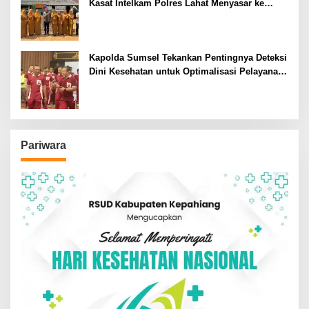
Kasat Intelkam Polres Lahat Menyasar ke
Siswa SDN dan SMPN di Jarai
Kapolda Sumsel Tekankan Pentingnya Deteksi
Dini Kesehatan untuk Optimalisasi Pelayanan
Kepolisian
Pariwara