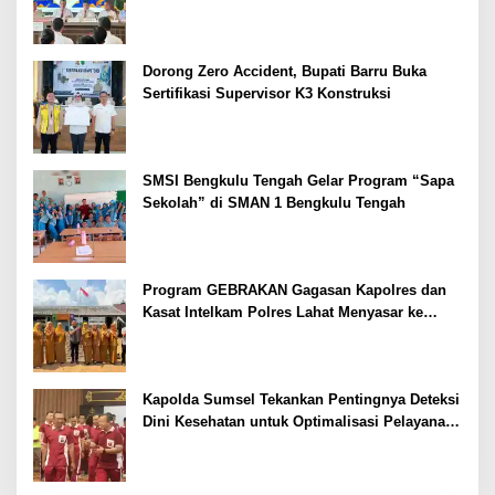
Dorong Zero Accident, Bupati Barru Buka
Sertifikasi Supervisor K3 Konstruksi
SMSI Bengkulu Tengah Gelar Program “Sapa
Sekolah” di SMAN 1 Bengkulu Tengah
Program GEBRAKAN Gagasan Kapolres dan
Kasat Intelkam Polres Lahat Menyasar ke
Siswa SDN dan SMPN di Jarai
Kapolda Sumsel Tekankan Pentingnya Deteksi
Dini Kesehatan untuk Optimalisasi Pelayanan
Kepolisian