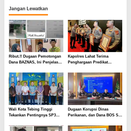
Jangan Lewatkan
Ribut.!! Dugaan Pemotongan
Kapolres Lahat Terima
Dana BAZNAS, Ini Penjelasan
Penghargaan Predikat
Ketua BAZNAS Lahat
Pelayanan Prima dari Polda
Sumsel Tahun 2026
Wali Kota Tebing Tinggi
Dugaan Korupsi Dinas
Tekankan Pentingnya SP3
Perikanan, dan Dana BOS SD
Catin Cegah Stunting
– SMP Tahun 2025 – 2026
Terus Dipertajam Kajari Lahat