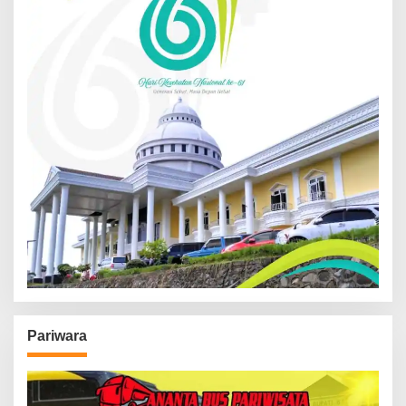
Pariwara