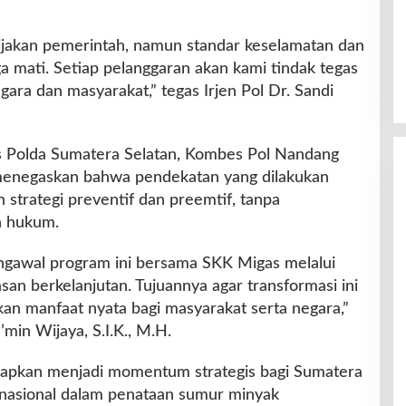
akan pemerintah, namun standar keselamatan dan
 mati. Setiap pelanggaran akan kami tindak tegas
ara dan masyarakat,” tegas Irjen Pol Dr. Sandi
s Polda Sumatera Selatan, Kombes Pol Nandang
 menegaskan bahwa pendekatan yang dilakukan
trategi preventif dan preemtif, tanpa
 hukum.
ngawal program ini bersama SKK Migas melalui
asan berkelanjutan. Tujuannya agar transformasi ini
an manfaat nyata bagi masyarakat serta negara,”
in Wijaya, S.I.K., M.H.
iharapkan menjadi momentum strategis bagi Sumatera
 nasional dalam penataan sumur minyak