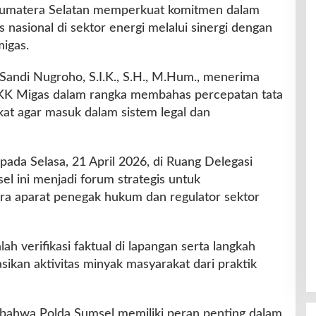
umatera Selatan memperkuat komitmen dalam
 nasional di sektor energi melalui sinergi dengan
igas.
 Sandi Nugroho, S.I.K., S.H., M.Hum., menerima
SKK Migas dalam rangka membahas percepatan tata
at agar masuk dalam sistem legal dan
ada Selasa, 21 April 2026, di Ruang Delegasi
l ini menjadi forum strategis untuk
ra aparat penegak hukum dan regulator sektor
 verifikasi faktual di lapangan serta langkah
ikan aktivitas minyak masyarakat dari praktik
ahwa Polda Sumsel memiliki peran penting dalam