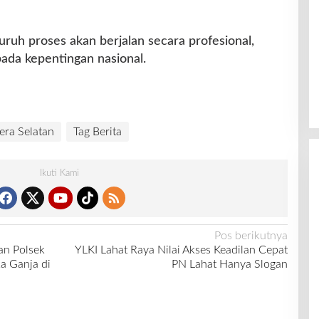
ruh proses akan berjalan secara profesional,
pada kepentingan nasional.
era Selatan
Tag Berita
Ikuti Kami
Pos berikutnya
an Polsek
YLKI Lahat Raya Nilai Akses Keadilan Cepat
a Ganja di
PN Lahat Hanya Slogan