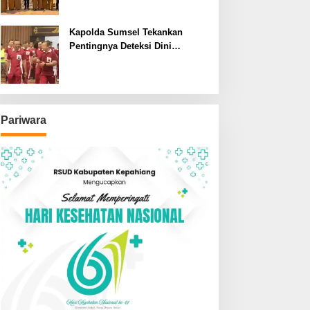
SDN dan SMPN di Jarai
Kapolda Sumsel Tekankan
Pentingnya Deteksi Dini
Kesehatan untuk Optimalisasi
Pelayanan Kepolisian
Pariwara