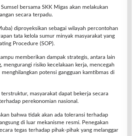
a Sumsel bersama SKK Migas akan melakukan
pangan secara terpadu.
uba) diproyeksikan sebagai wilayah percontohan
erapan tata kelola sumur minyak masyarakat yang
ating Procedure (SOP).
mampu memberikan dampak strategis, antara lain
ng, mengurangi risiko kecelakaan kerja, mencegah
a menghilangkan potensi gangguan kamtibmas di
terstruktur, masyarakat dapat bekerja secara
 terhadap perekonomian nasional.
kan bahwa tidak akan ada toleransi terhadap
erlangsung di luar mekanisme resmi. Penegakan
ecara tegas terhadap pihak-pihak yang melanggar