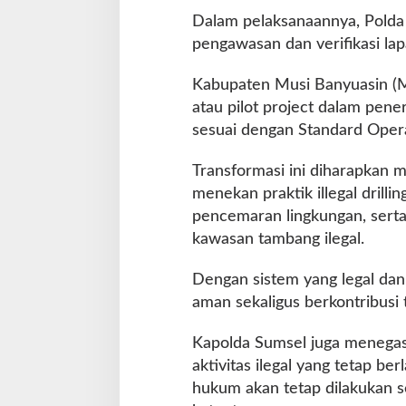
Dalam pelaksanaannya, Pold
pengawasan dan verifikasi la
Kabupaten Musi Banyuasin (M
atau pilot project dalam pen
sesuai dengan Standard Oper
Transformasi ini diharapkan 
menekan praktik illegal drilli
pencemaran lingkungan, sert
kawasan tambang ilegal.
Dengan sistem yang legal dan 
aman sekaligus berkontribusi
Kapolda Sumsel juga menegas
aktivitas ilegal yang tetap b
hukum akan tetap dilakukan s