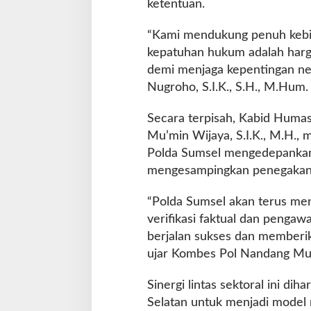
ketentuan.
“Kami mendukung penuh kebij
kepatuhan hukum adalah harga
demi menjaga kepentingan neg
Nugroho, S.I.K., S.H., M.Hum.
Secara terpisah, Kabid Huma
Mu’min Wijaya, S.I.K., M.H.,
Polda Sumsel mengedepankan s
mengesampingkan penegakan
“Polda Sumsel akan terus me
verifikasi faktual dan pengaw
berjalan sukses dan memberik
ujar Kombes Pol Nandang Mu’m
Sinergi lintas sektoral ini d
Selatan untuk menjadi model