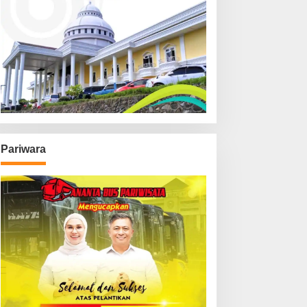
Pariwara