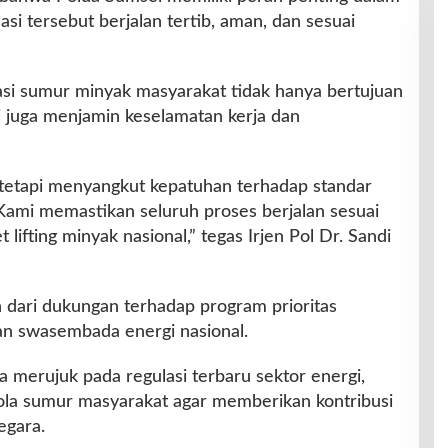
i tersebut berjalan tertib, aman, dan sesuai
si sumur minyak masyarakat tidak hanya bertujuan
i juga menjamin keselamatan kerja dan
, tetapi menyangkut kepatuhan terhadap standar
Kami memastikan seluruh proses berjalan sesuai
ifting minyak nasional,” tegas Irjen Pol Dr. Sandi
 dari dukungan terhadap program prioritas
n swasembada energi nasional.
ga merujuk pada regulasi terbaru sektor energi,
ola sumur masyarakat agar memberikan kontribusi
egara.