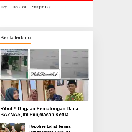
olicy
Redaksi
Sample Page
Berita terbaru
Ribut.!! Dugaan Pemotongan Dana
BAZNAS, Ini Penjelasan Ketua
BAZNAS Lahat
Kapolres Lahat Terima