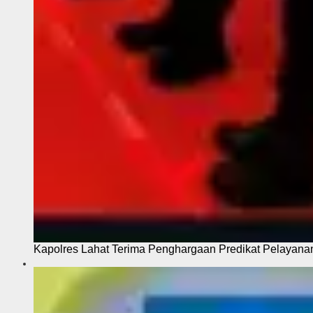
Kapolres Lahat Terima Penghargaan Predikat Pelayana