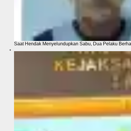
Saat Hendak Menyelundupkan Sabu, Dua Pelaku Berhas