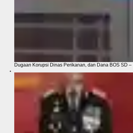
Dugaan Korupsi Dinas Perikanan, dan Dana BOS SD – S