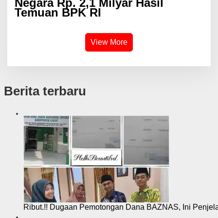
Negara Rp. 2,1 Milyar Hasil
Temuan BPK RI
View More
Berita terbaru
Ribut.!! Dugaan Pemotongan Dana BAZNAS, Ini Penje