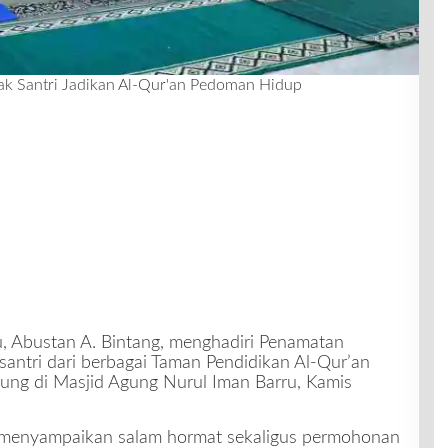
ak Santri Jadikan Al-Qur'an Pedoman Hidup
u, Abustan A. Bintang, menghadiri Penamatan
 santri dari berbagai Taman Pendidikan Al-Qur’an
sung di Masjid Agung Nurul Iman Barru, Kamis
 menyampaikan salam hormat sekaligus permohonan