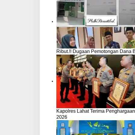
Ribut.!! Dugaan Pemotongan Dana 
Kapolres Lahat Terima Penghargaan
2026