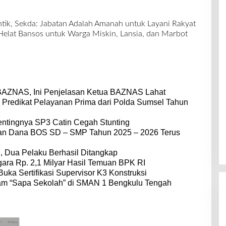
ntik, Sekda: Jabatan Adalah Amanah untuk Layani Rakyat
Helat Bansos untuk Warga Miskin, Lansia, dan Marbot
BAZNAS, Ini Penjelasan Ketua BAZNAS Lahat
 Predikat Pelayanan Prima dari Polda Sumsel Tahun
entingnya SP3 Catin Cegah Stunting
dan Dana BOS SD – SMP Tahun 2025 – 2026 Terus
 Dua Pelaku Berhasil Ditangkap
ara Rp. 2,1 Milyar Hasil Temuan BPK RI
Buka Sertifikasi Supervisor K3 Konstruksi
am “Sapa Sekolah” di SMAN 1 Bengkulu Tengah