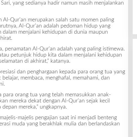
ka Sari, yang sedianya hadir namun masih menjalankan
Al-Qur’an merupakan salah satu momen paling
urutnya, Al-Qur’an adalah pedoman hidup yang
m dalam menjalani kehidupan di dunia maupun
irat.
a, penamatan Al-Qur’an adalah yang paling istimewa.
tau petunjuk hidup kita dalam menjalani kehidupan
selamatan di akhirat,” katanya.
resiasi dan penghargaan kepada para orang tua yang
 belajar, membaca, menghafal, memahami, dan
ni.
a para orang tua yang telah memasukkan anak-
kan mereka dekat dengan Al-Qur’an sejak kecil
a depan mereka,” ungkapnya.
jelis-majelis pengajian saat ini menjadi benteng
rasi muda yang berakhlak mulia dan berlandaskan