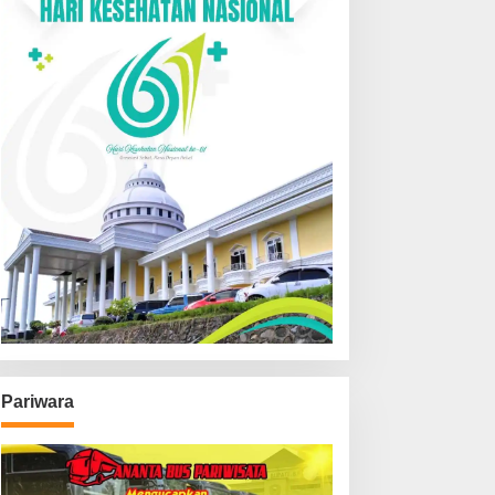
Pariwara