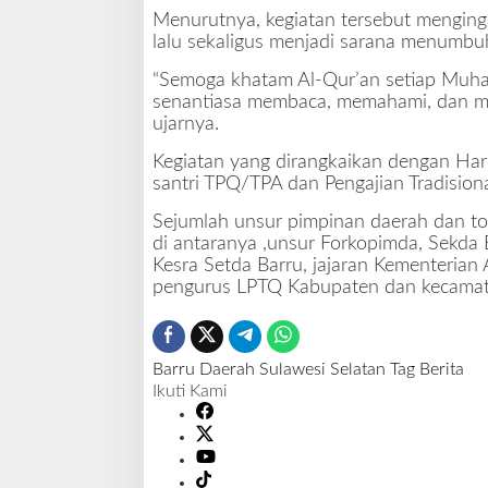
Menurutnya, kegiatan tersebut menging
lalu sekaligus menjadi sarana menumbu
“Semoga khatam Al-Qur’an setiap Muhar
senantiasa membaca, memahami, dan me
ujarnya.
Kegiatan yang dirangkaikan dengan Hari
santri TPQ/TPA dan Pengajian Tradision
Sejumlah unsur pimpinan daerah dan tok
di antaranya ,unsur Forkopimda, Sekda B
Kesra Setda Barru, jajaran Kementerian
pengurus LPTQ Kabupaten dan kecamatan
Barru
Daerah
Sulawesi Selatan
Tag Berita
Ikuti Kami