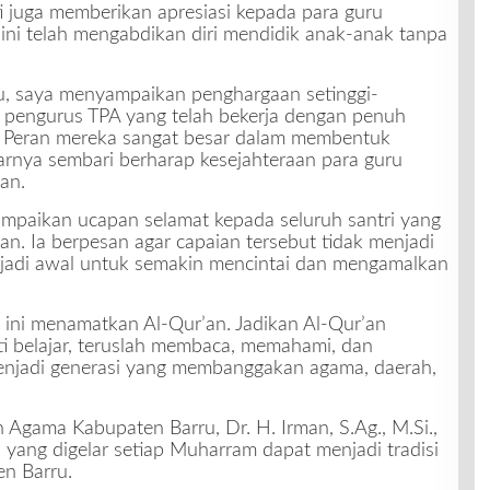
i juga memberikan apresiasi kepada para guru
ini telah mengabdikan diri mendidik anak-anak tanpa
u, saya menyampaikan penghargaan setinggi-
n pengurus TPA yang telah bekerja dengan penuh
. Peran mereka sangat besar dalam membentuk
jarnya sembari berharap kesejahteraan para guru
an.
aikan ucapan selamat kepada seluruh santri yang
n. Ia berpesan agar capaian tersebut tidak menjadi
enjadi awal untuk semakin mencintai dan mengamalkan
 ini menamatkan Al-Qur’an. Jadikan Al-Qur’an
i belajar, teruslah membaca, memahami, dan
njadi generasi yang membanggakan agama, daerah,
Agama Kabupaten Barru, Dr. H. Irman, S.Ag., M.Si.,
yang digelar setiap Muharram dapat menjadi tradisi
en Barru.