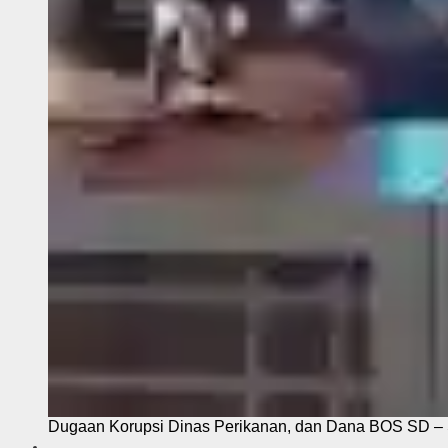
Dugaan Korupsi Dinas Perikanan, dan Dana BOS SD – S