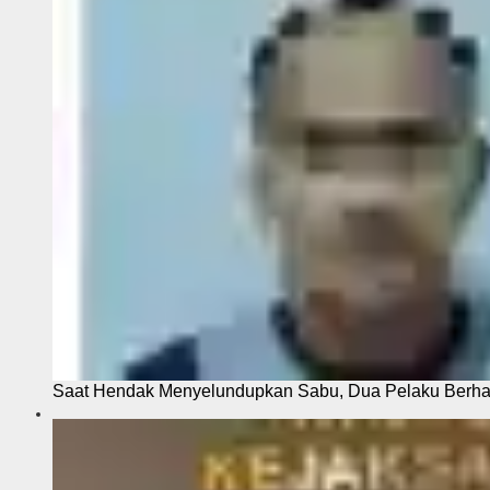
Saat Hendak Menyelundupkan Sabu, Dua Pelaku Berhas