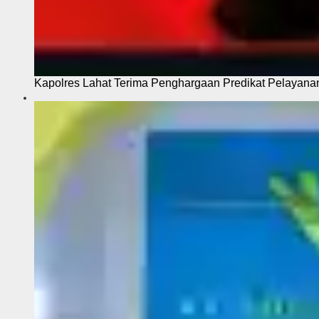
Kapolres Lahat Terima Penghargaan Predikat Pelayana