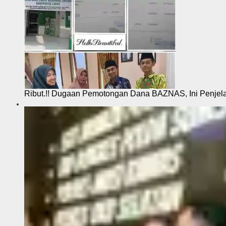
Ribut.!! Dugaan Pemotongan Dana BAZNAS, Ini Penje