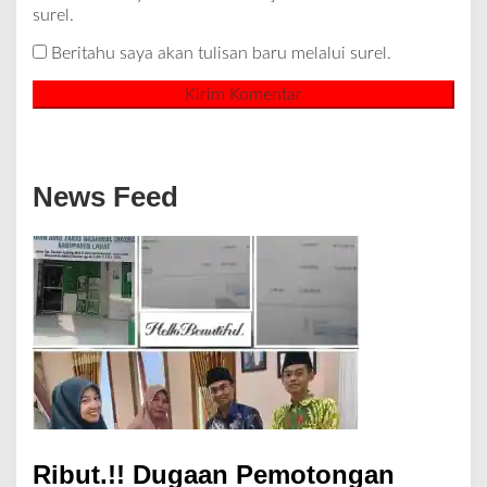
surel.
Beritahu saya akan tulisan baru melalui surel.
News Feed
Ribut.!! Dugaan Pemotongan