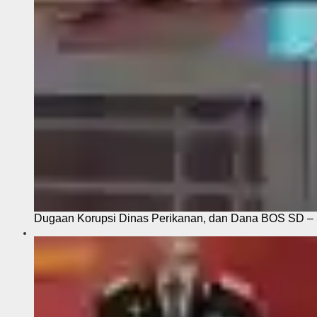
Dugaan Korupsi Dinas Perikanan, dan Dana BOS SD – S