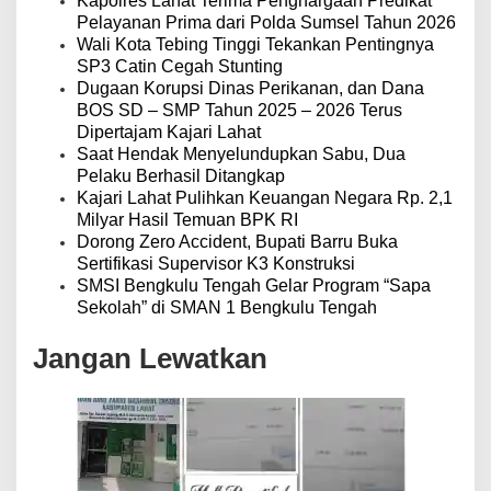
Kapolres Lahat Terima Penghargaan Predikat
Pelayanan Prima dari Polda Sumsel Tahun 2026
Wali Kota Tebing Tinggi Tekankan Pentingnya
SP3 Catin Cegah Stunting
Dugaan Korupsi Dinas Perikanan, dan Dana
BOS SD – SMP Tahun 2025 – 2026 Terus
Dipertajam Kajari Lahat
Saat Hendak Menyelundupkan Sabu, Dua
Pelaku Berhasil Ditangkap
Kajari Lahat Pulihkan Keuangan Negara Rp. 2,1
Milyar Hasil Temuan BPK RI
Dorong Zero Accident, Bupati Barru Buka
Sertifikasi Supervisor K3 Konstruksi
SMSI Bengkulu Tengah Gelar Program “Sapa
Sekolah” di SMAN 1 Bengkulu Tengah
Jangan Lewatkan