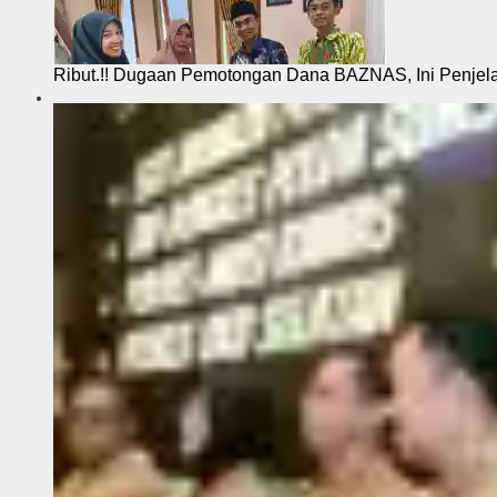
Ribut.!! Dugaan Pemotongan Dana BAZNAS, Ini Penje