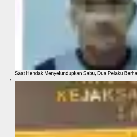
Saat Hendak Menyelundupkan Sabu, Dua Pelaku Berhas