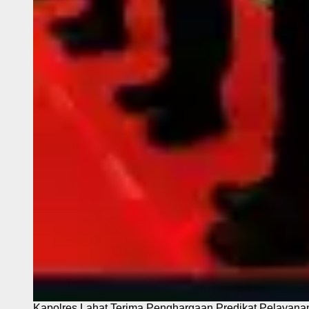
Kapolres Lahat Terima Penghargaan Predikat Pelayana