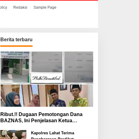
olicy
Redaksi
Sample Page
Berita terbaru
Ribut.!! Dugaan Pemotongan Dana
BAZNAS, Ini Penjelasan Ketua
BAZNAS Lahat
Kapolres Lahat Terima