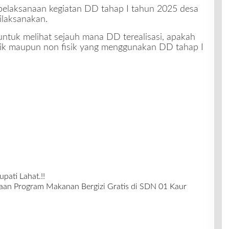
 pelaksanaan kegiatan DD tahap I tahun 2025 desa
ilaksanakan.
ntuk melihat sejauh mana DD terealisasi, apakah
ik maupun non fisik yang menggunakan DD tahap I
pati Lahat.!!
an Program Makanan Bergizi Gratis di SDN 01 Kaur