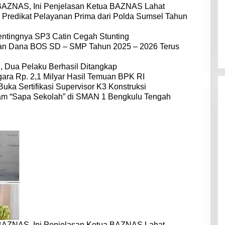
BAZNAS, Ini Penjelasan Ketua BAZNAS Lahat
 Predikat Pelayanan Prima dari Polda Sumsel Tahun
entingnya SP3 Catin Cegah Stunting
dan Dana BOS SD – SMP Tahun 2025 – 2026 Terus
 Dua Pelaku Berhasil Ditangkap
ara Rp. 2,1 Milyar Hasil Temuan BPK RI
Buka Sertifikasi Supervisor K3 Konstruksi
am “Sapa Sekolah” di SMAN 1 Bengkulu Tengah
BAZNAS, Ini Penjelasan Ketua BAZNAS Lahat