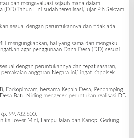
ntau dan mengevaluasi sejauh mana dalam
D) Tahun I ini sudah terealisasi,” ujar Plh Sekcam
kan sesuai dengan peruntukannya dan tidak ada
 MH mengungkapkan, hal yang sama dan mengaku
gingatkan agar penggunaan Dana Desa (DD) sesuai
esuai dengan peruntukannya dan tepat sasaran,
m pemakaian anggaran Negara ini,” ingat Kapolsek
IB, Forkopimcam, bersama Kepala Desa, Pendamping
Desa Batu Niding mengecek peruntukan realisasi DD
Rp. 99.782.800,-
lan ke Tower Mini, Lampu Jalan dan Kanopi Gedung