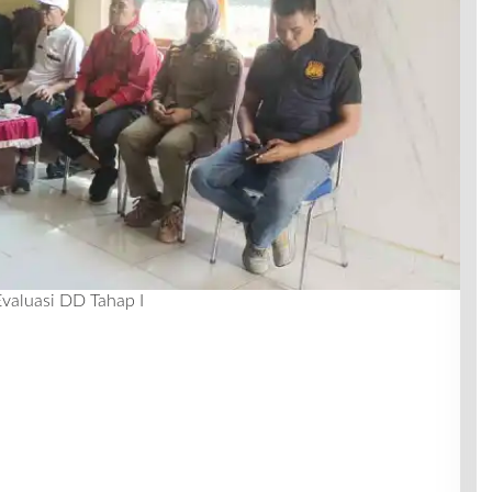
Evaluasi DD Tahap I