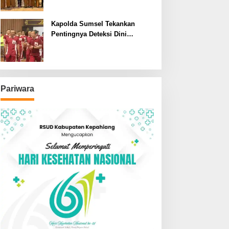
SDN dan SMPN di Jarai
Kapolda Sumsel Tekankan
Pentingnya Deteksi Dini
Kesehatan untuk Optimalisasi
Pelayanan Kepolisian
Pariwara