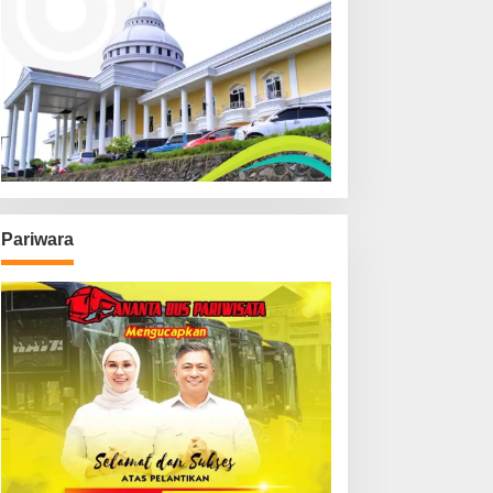
Pariwara