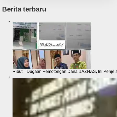
Berita terbaru
Ribut.!! Dugaan Pemotongan Dana BAZNAS, Ini Penje