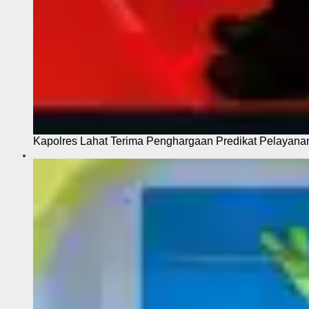
Kapolres Lahat Terima Penghargaan Predikat Pelayana