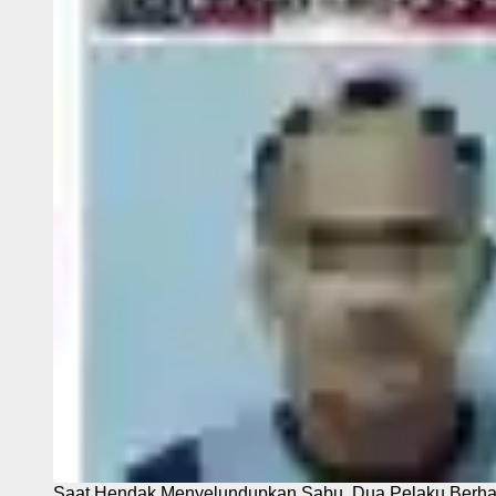
Saat Hendak Menyelundupkan Sabu, Dua Pelaku Berhas