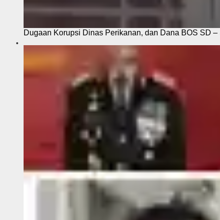
Dugaan Korupsi Dinas Perikanan, dan Dana BOS SD – S