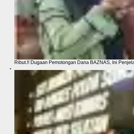
Ribut.!! Dugaan Pemotongan Dana BAZNAS, Ini Penje