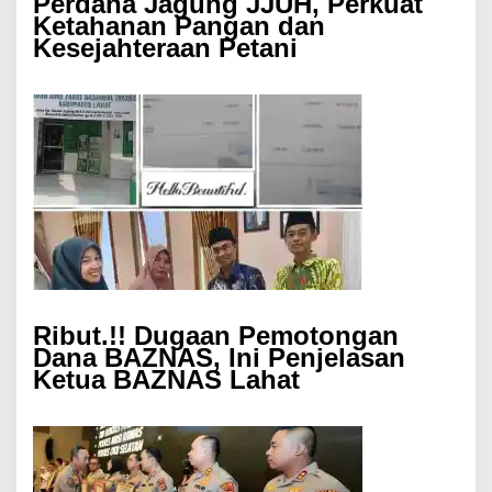
Perdana Jagung JJUH, Perkuat
Ketahanan Pangan dan
Kesejahteraan Petani
Ribut.!! Dugaan Pemotongan
Dana BAZNAS, Ini Penjelasan
Ketua BAZNAS Lahat