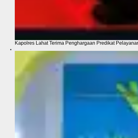
Kapolres Lahat Terima Penghargaan Predikat Pelayana