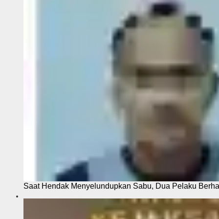
Saat Hendak Menyelundupkan Sabu, Dua Pelaku Berhas