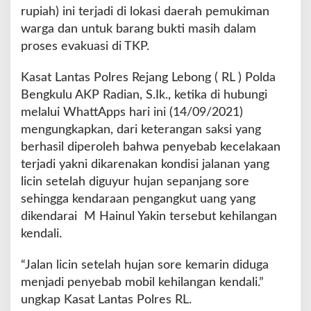
rupiah) ini terjadi di lokasi daerah pemukiman
warga dan untuk barang bukti masih dalam
proses evakuasi di TKP.
Kasat Lantas Polres Rejang Lebong ( RL ) Polda
Bengkulu AKP Radian, S.Ik., ketika di hubungi
melalui WhattApps hari ini (14/09/2021)
mengungkapkan, dari keterangan saksi yang
berhasil diperoleh bahwa penyebab kecelakaan
terjadi yakni dikarenakan kondisi jalanan yang
licin setelah diguyur hujan sepanjang sore
sehingga kendaraan pengangkut uang yang
dikendarai M Hainul Yakin tersebut kehilangan
kendali.
“Jalan licin setelah hujan sore kemarin diduga
menjadi penyebab mobil kehilangan kendali.”
ungkap Kasat Lantas Polres RL.