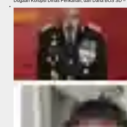
Dugaan Korupsi Dinas Perikanan, dan Dana BOS SD – S