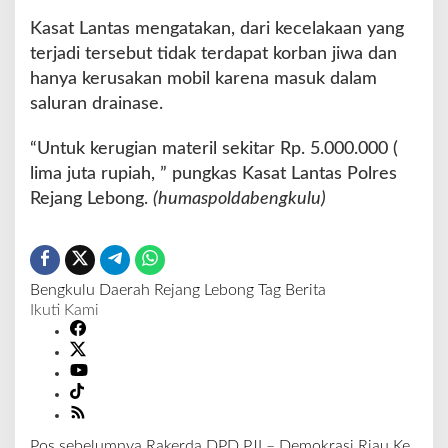
Kasat Lantas mengatakan, dari kecelakaan yang
terjadi tersebut tidak terdapat korban jiwa dan
hanya kerusakan mobil karena masuk dalam
saluran drainase.
“Untuk kerugian materil sekitar Rp. 5.000.000 (
lima juta rupiah, ” pungkas Kasat Lantas Polres
Rejang Lebong.
(humaspoldabengkulu)
Bengkulu
Daerah
Rejang Lebong
Tag Berita
Ikuti Kami
Pos sebelumnya
Rakerda DPD PJI – Demokrasi Riau Ke