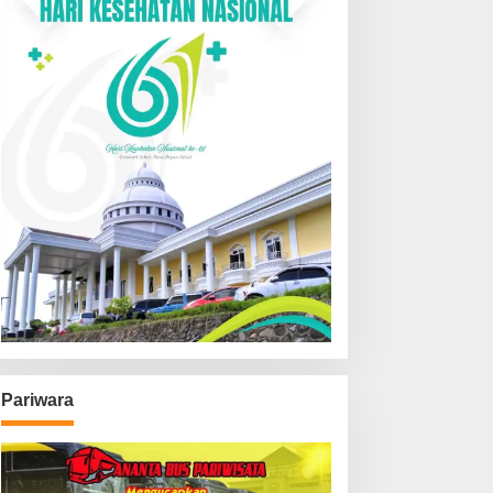
Pariwara