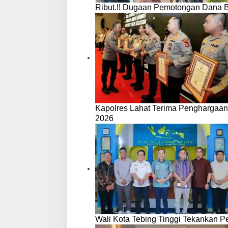
Ribut.!! Dugaan Pemotongan Dana 
Kapolres Lahat Terima Penghargaan
2026
Wali Kota Tebing Tinggi Tekankan P