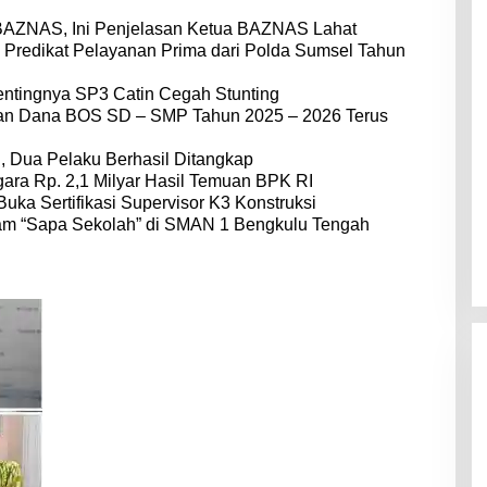
BAZNAS, Ini Penjelasan Ketua BAZNAS Lahat
 Predikat Pelayanan Prima dari Polda Sumsel Tahun
entingnya SP3 Catin Cegah Stunting
dan Dana BOS SD – SMP Tahun 2025 – 2026 Terus
 Dua Pelaku Berhasil Ditangkap
ara Rp. 2,1 Milyar Hasil Temuan BPK RI
Buka Sertifikasi Supervisor K3 Konstruksi
am “Sapa Sekolah” di SMAN 1 Bengkulu Tengah