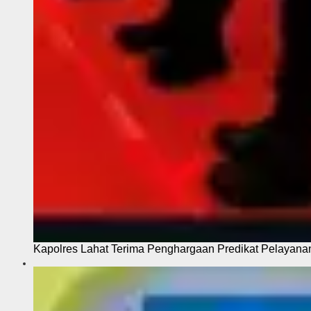
Kapolres Lahat Terima Penghargaan Predikat Pelayana