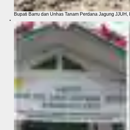
Bupati Barru dan Unhas Tanam Perdana Jagung JJUH, 