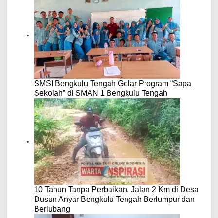
SMSI Bengkulu Tengah Gelar Program “Sapa
Sekolah” di SMAN 1 Bengkulu Tengah
10 Tahun Tanpa Perbaikan, Jalan 2 Km di Desa
Dusun Anyar Bengkulu Tengah Berlumpur dan
Berlubang