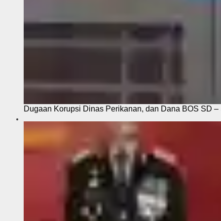
Dugaan Korupsi Dinas Perikanan, dan Dana BOS SD – S