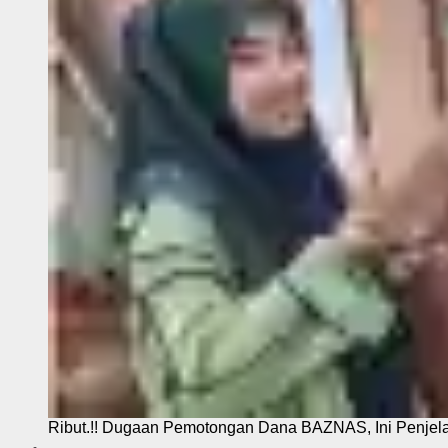
Ribut.!! Dugaan Pemotongan Dana BAZNAS, Ini Penje