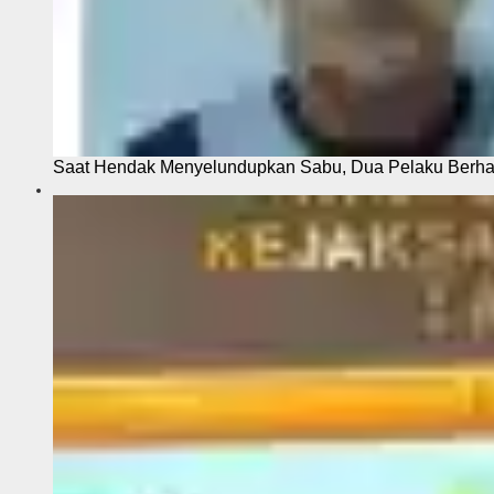
Saat Hendak Menyelundupkan Sabu, Dua Pelaku Berhas