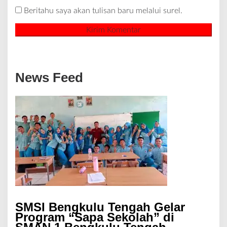
Beritahu saya akan tulisan baru melalui surel.
News Feed
SMSI Bengkulu Tengah Gelar
Program “Sapa Sekolah” di