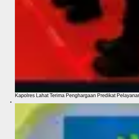
Kapolres Lahat Terima Penghargaan Predikat Pelayana