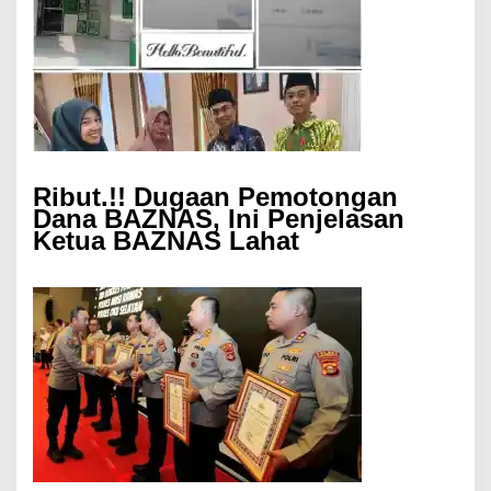
Ribut.!! Dugaan Pemotongan
Dana BAZNAS, Ini Penjelasan
Ketua BAZNAS Lahat