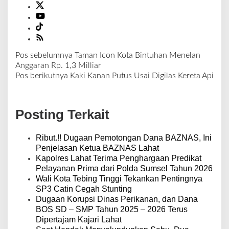
Pos sebelumnya
Taman Icon Kota Bintuhan Menelan
N
Anggaran Rp. 1,3 Milliar
a
Pos berikutnya
Kaki Kanan Putus Usai Digilas Kereta Api
v
i
g
Posting Terkait
a
s
i
Ribut.!! Dugaan Pemotongan Dana BAZNAS, Ini
p
Penjelasan Ketua BAZNAS Lahat
o
Kapolres Lahat Terima Penghargaan Predikat
s
Pelayanan Prima dari Polda Sumsel Tahun 2026
Wali Kota Tebing Tinggi Tekankan Pentingnya
SP3 Catin Cegah Stunting
Dugaan Korupsi Dinas Perikanan, dan Dana
BOS SD – SMP Tahun 2025 – 2026 Terus
Dipertajam Kajari Lahat