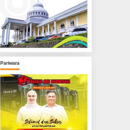
Pariwara