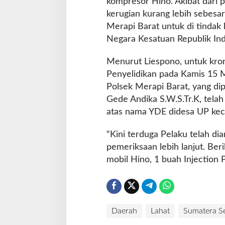
kompresor Hino. Akibat dari 
kerugian kurang lebih sebesar
Merapi Barat untuk di tindak 
Negara Kesatuan Republik Ind
Menurut Liespono, untuk kron
Penyelidikan pada Kamis 15 M
Polsek Merapi Barat, yang di
Gede Andika S.W.S.Tr.K, tel
atas nama YDE didesa UP kec
“Kini terduga Pelaku telah di
pemeriksaan lebih lanjut. Be
mobil Hino, 1 buah Injection 
Daerah
Lahat
Sumatera Se