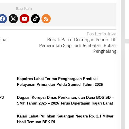
Ikuti Kami
Pos berikutnya
mpat
Bupati Barru Dukungan Penuh IDI:
Pemerintah Siap Jadi Jembatan, Bukan
Penghalang
Kapolres Lahat Terima Penghargaan Predikat
Pelayanan Prima dari Polda Sumsel Tahun 2026
P3
Dugaan Korupsi Dinas Perikanan, dan Dana BOS SD –
SMP Tahun 2025 – 2026 Terus Dipertajam Kajari Lahat
Kajari Lahat Pulihkan Keuangan Negara Rp. 2,1 Milyar
Hasil Temuan BPK RI