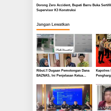
Dorong Zero Accident, Bupati Barru Buka Sertifi
Supervisor K3 Konstruksi
Jangan Lewatkan
Ribut.!! Dugaan Pemotongan Dana
Kapolres 
BAZNAS, Ini Penjelasan Ketua
Pengharg
BAZNAS Lahat
Prima da
2026