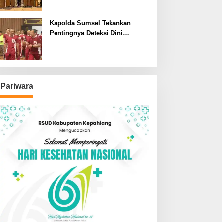
SDN dan SMPN di Jarai
Kapolda Sumsel Tekankan
Pentingnya Deteksi Dini
Kesehatan untuk Optimalisasi
Pelayanan Kepolisian
Pariwara