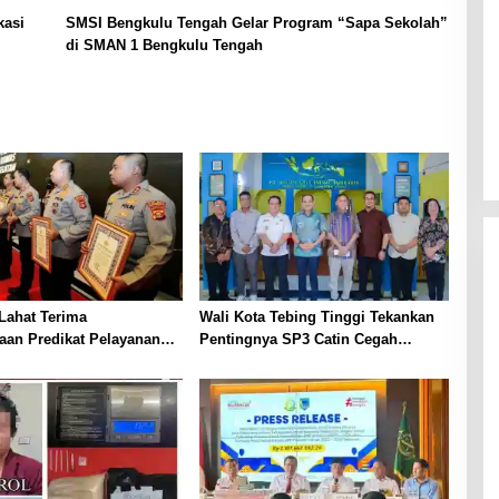
kasi
SMSI Bengkulu Tengah Gelar Program “Sapa Sekolah”
di SMAN 1 Bengkulu Tengah
Lahat Terima
Wali Kota Tebing Tinggi Tekankan
aan Predikat Pelayanan
Pentingnya SP3 Catin Cegah
ri Polda Sumsel Tahun
Stunting