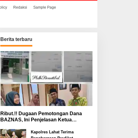
olicy
Redaksi
Sample Page
Berita terbaru
Ribut.!! Dugaan Pemotongan Dana
BAZNAS, Ini Penjelasan Ketua
BAZNAS Lahat
Kapolres Lahat Terima