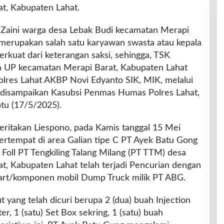
t, Kabupaten Lahat.
 Zaini warga desa Lebak Budi kecamatan Merapi
merupakan salah satu karyawan swasta atau kepala
rkuat dari keterangan saksi, sehingga, TSK
sa UP kecamatan Merapi Barat, Kabupaten Lahat
polres Lahat AKBP Novi Edyanto SIK, MIK, melalui
disampaikan Kasubsi Penmas Humas Polres Lahat,
tu (17/5/2025).
ceritakan Liespono, pada Kamis tanggal 15 Mei
ertempat di area Galian tipe C PT Ayek Batu Gong
 Foll PT Tengkiling Talang Milang (PT TTM) desa
, Kabupaten Lahat telah terjadi Pencurian dengan
art/komponen mobil Dump Truck milik PT ABG.
 yang telah dicuri berupa 2 (dua) buah Injection
r, 1 (satu) Set Box sekring, 1 (satu) buah