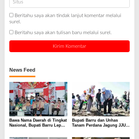
Beritahu saya akan tindak lanjut komentar melalui
surel.
Beritahu saya akan tulisan baru melalui surel.
News Feed
Bawa Nama Daerah di Tingkat
Bupati Barru dan Unhas
Nasional, Bupati Barru Lepas
Tanam Perdana Jagung JJUH,
Kontingen Jambore Nasional
Perkuat Ketahanan Pangan
XII
dan Kesejahteraan Petani