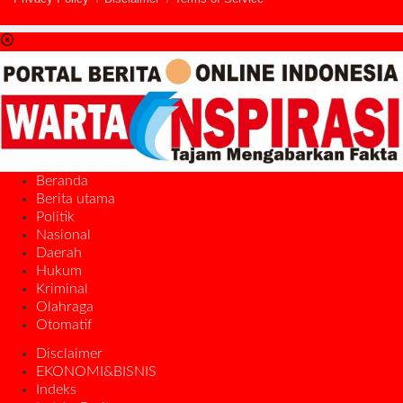
Beranda
Berita utama
Politik
Nasional
Daerah
Hukum
Kriminal
Olahraga
Otomatif
Disclaimer
EKONOMI&BISNIS
Indeks