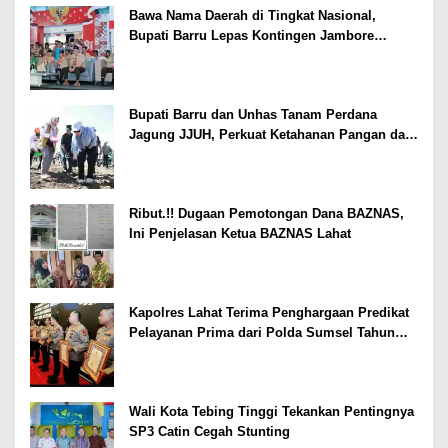
Bawa Nama Daerah di Tingkat Nasional,
Bupati Barru Lepas Kontingen Jambore
Nasional XII
Bupati Barru dan Unhas Tanam Perdana
Jagung JJUH, Perkuat Ketahanan Pangan dan
Kesejahteraan Petani
Ribut.!! Dugaan Pemotongan Dana BAZNAS,
Ini Penjelasan Ketua BAZNAS Lahat
Kapolres Lahat Terima Penghargaan Predikat
Pelayanan Prima dari Polda Sumsel Tahun
2026
Wali Kota Tebing Tinggi Tekankan Pentingnya
SP3 Catin Cegah Stunting