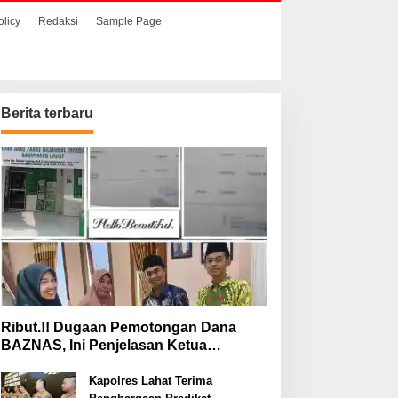
olicy
Redaksi
Sample Page
Berita terbaru
Ribut.!! Dugaan Pemotongan Dana
BAZNAS, Ini Penjelasan Ketua
BAZNAS Lahat
Kapolres Lahat Terima