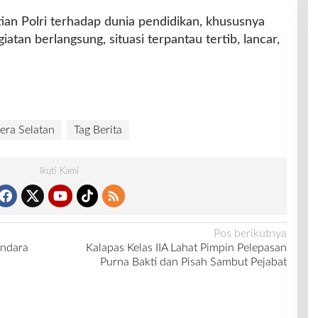
ian Polri terhadap dunia pendidikan, khususnya
atan berlangsung, situasi terpantau tertib, lancar,
era Selatan
Tag Berita
Ikuti Kami
Pos berikutnya
andara
Kalapas Kelas IIA Lahat Pimpin Pelepasan
Purna Bakti dan Pisah Sambut Pejabat