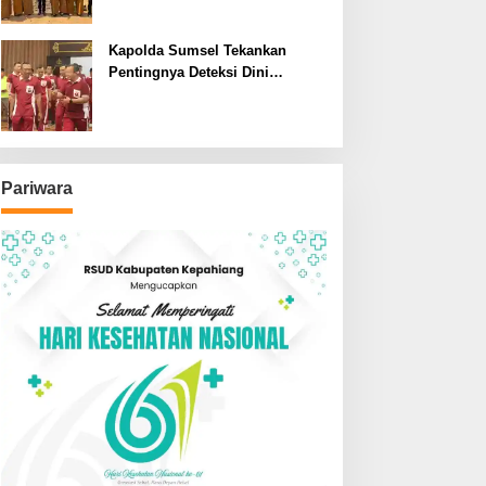
SDN dan SMPN di Jarai
Kapolda Sumsel Tekankan
Pentingnya Deteksi Dini
Kesehatan untuk Optimalisasi
Pelayanan Kepolisian
Pariwara