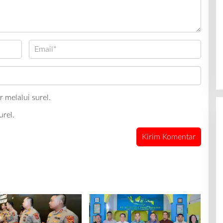
 melalui surel.
urel.