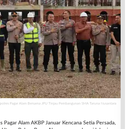
polres Pagar Alam Bersama JPU Tinjau Pembangunan SMA Taruna Nusantara
s Pagar Alam AKBP Januar Kencana Setia Persada,