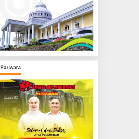
Pariwara