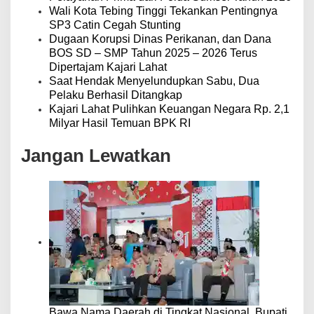
Wali Kota Tebing Tinggi Tekankan Pentingnya
SP3 Catin Cegah Stunting
Dugaan Korupsi Dinas Perikanan, dan Dana
BOS SD – SMP Tahun 2025 – 2026 Terus
Dipertajam Kajari Lahat
Saat Hendak Menyelundupkan Sabu, Dua
Pelaku Berhasil Ditangkap
Kajari Lahat Pulihkan Keuangan Negara Rp. 2,1
Milyar Hasil Temuan BPK RI
Jangan Lewatkan
Bawa Nama Daerah di Tingkat Nasional, Bupati