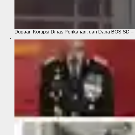
Dugaan Korupsi Dinas Perikanan, dan Dana BOS SD – S