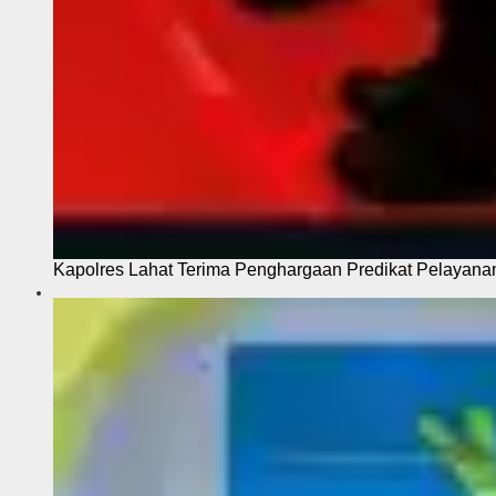
Kapolres Lahat Terima Penghargaan Predikat Pelayana