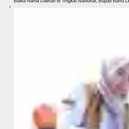
Bawa Nama Daerah di Tingkat Nasional, Bupati Barru L