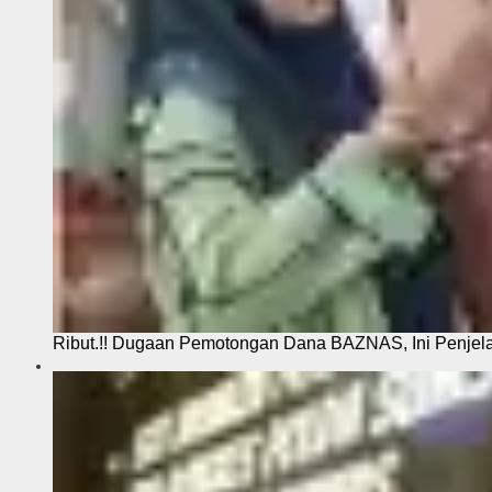
Ribut.!! Dugaan Pemotongan Dana BAZNAS, Ini Penje