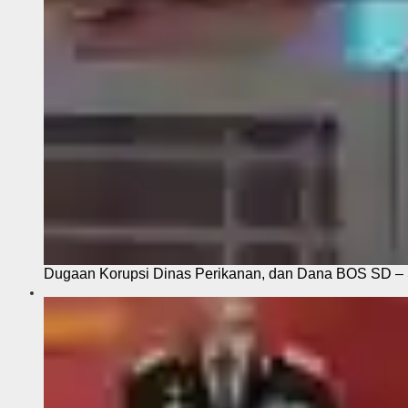
Dugaan Korupsi Dinas Perikanan, dan Dana BOS SD – S