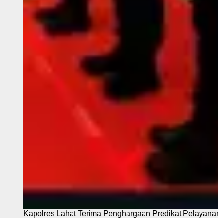
Kapolres Lahat Terima Penghargaan Predikat Pelayana