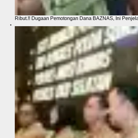
Ribut.!! Dugaan Pemotongan Dana BAZNAS, Ini Penje