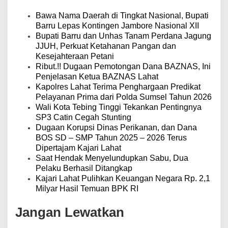
i
p
Bawa Nama Daerah di Tingkat Nasional, Bupati
o
Barru Lepas Kontingen Jambore Nasional XII
s
Bupati Barru dan Unhas Tanam Perdana Jagung
JJUH, Perkuat Ketahanan Pangan dan
Kesejahteraan Petani
Ribut.!! Dugaan Pemotongan Dana BAZNAS, Ini
Penjelasan Ketua BAZNAS Lahat
Kapolres Lahat Terima Penghargaan Predikat
Pelayanan Prima dari Polda Sumsel Tahun 2026
Wali Kota Tebing Tinggi Tekankan Pentingnya
SP3 Catin Cegah Stunting
Dugaan Korupsi Dinas Perikanan, dan Dana
BOS SD – SMP Tahun 2025 – 2026 Terus
Dipertajam Kajari Lahat
Saat Hendak Menyelundupkan Sabu, Dua
Pelaku Berhasil Ditangkap
Kajari Lahat Pulihkan Keuangan Negara Rp. 2,1
Milyar Hasil Temuan BPK RI
Jangan Lewatkan