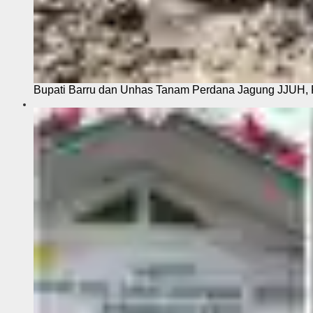
Bupati Barru dan Unhas Tanam Perdana Jagung JJUH, 