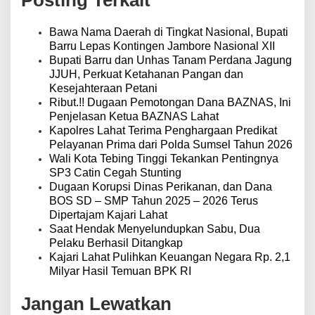
i
p
o
Bawa Nama Daerah di Tingkat Nasional, Bupati
s
Barru Lepas Kontingen Jambore Nasional XII
Bupati Barru dan Unhas Tanam Perdana Jagung
JJUH, Perkuat Ketahanan Pangan dan
Kesejahteraan Petani
Ribut.!! Dugaan Pemotongan Dana BAZNAS, Ini
Penjelasan Ketua BAZNAS Lahat
Kapolres Lahat Terima Penghargaan Predikat
Pelayanan Prima dari Polda Sumsel Tahun 2026
Wali Kota Tebing Tinggi Tekankan Pentingnya
SP3 Catin Cegah Stunting
Dugaan Korupsi Dinas Perikanan, dan Dana
BOS SD – SMP Tahun 2025 – 2026 Terus
Dipertajam Kajari Lahat
Saat Hendak Menyelundupkan Sabu, Dua
Pelaku Berhasil Ditangkap
Kajari Lahat Pulihkan Keuangan Negara Rp. 2,1
Milyar Hasil Temuan BPK RI
Jangan Lewatkan