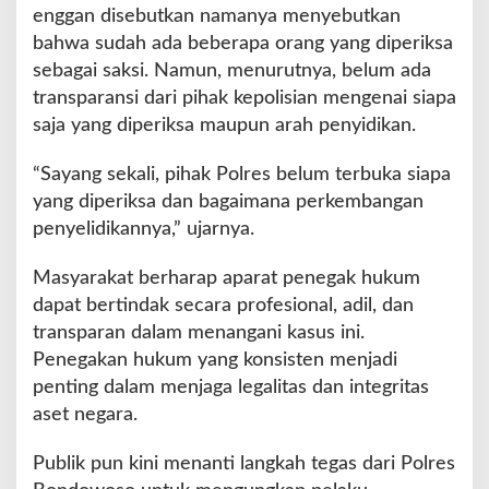
enggan disebutkan namanya menyebutkan
i
k
bahwa sudah ada beberapa orang yang diperiksa
T
sebagai saksi. Namun, menurutnya, belum ada
e
transparansi dari pihak kepolisian mengenai siapa
r
saja yang diperiksa maupun arah penyidikan.
a
n
g
“Sayang sekali, pihak Polres belum terbuka siapa
yang diperiksa dan bagaimana perkembangan
penyelidikannya,” ujarnya.
Masyarakat berharap aparat penegak hukum
dapat bertindak secara profesional, adil, dan
transparan dalam menangani kasus ini.
Penegakan hukum yang konsisten menjadi
penting dalam menjaga legalitas dan integritas
aset negara.
Publik pun kini menanti langkah tegas dari Polres