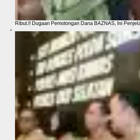
Ribut.!! Dugaan Pemotongan Dana BAZNAS, Ini Penje