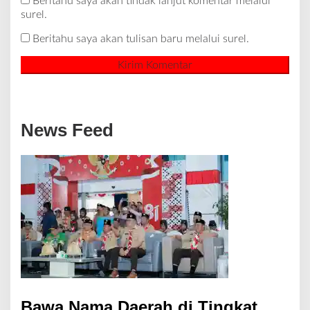
Beritahu saya akan tindak lanjut komentar melalui
surel.
Beritahu saya akan tulisan baru melalui surel.
News Feed
Bawa Nama Daerah di Tingkat