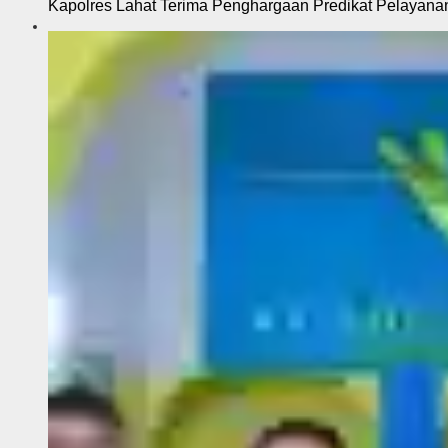
Kapolres Lahat Terima Penghargaan Predikat Pelayana