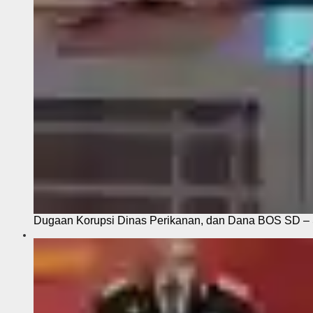
Dugaan Korupsi Dinas Perikanan, dan Dana BOS SD – S