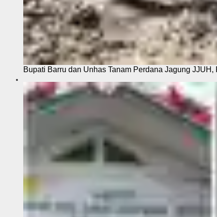
Bupati Barru dan Unhas Tanam Perdana Jagung JJUH, 