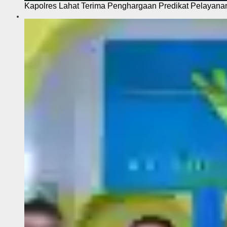
Kapolres Lahat Terima Penghargaan Predikat Pelayana