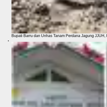
Bupati Barru dan Unhas Tanam Perdana Jagung JJUH, 