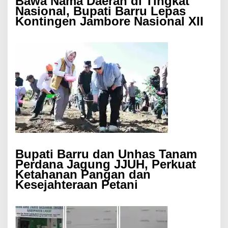
Bawa Nama Daerah di Tingkat
Nasional, Bupati Barru Lepas
Kontingen Jambore Nasional XII
Bupati Barru dan Unhas Tanam
Perdana Jagung JJUH, Perkuat
Ketahanan Pangan dan
Kesejahteraan Petani