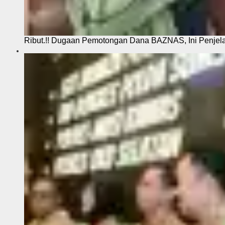
Ribut.!! Dugaan Pemotongan Dana BAZNAS, Ini Penje