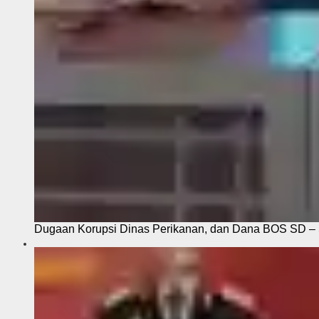
Dugaan Korupsi Dinas Perikanan, dan Dana BOS SD – S