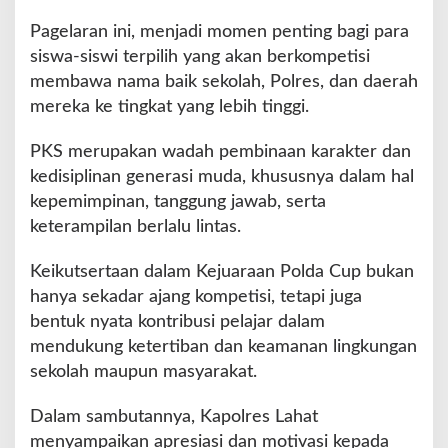
a
/
Pagelaran ini, menjadi momen penting bagi para
i
siswa-siswi terpilih yang akan berkompetisi
P
membawa nama baik sekolah, Polres, dan daerah
K
mereka ke tingkat yang lebih tinggi.
S
PKS merupakan wadah pembinaan karakter dan
kedisiplinan generasi muda, khususnya dalam hal
kepemimpinan, tanggung jawab, serta
keterampilan berlalu lintas.
Keikutsertaan dalam Kejuaraan Polda Cup bukan
hanya sekadar ajang kompetisi, tetapi juga
bentuk nyata kontribusi pelajar dalam
mendukung ketertiban dan keamanan lingkungan
sekolah maupun masyarakat.
Dalam sambutannya, Kapolres Lahat
menyampaikan apresiasi dan motivasi kepada