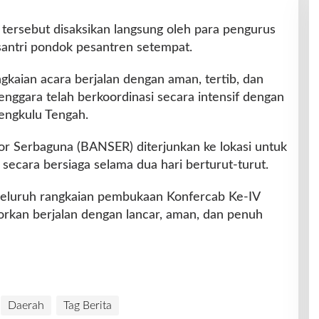
tersebut disaksikan langsung oleh para pengurus
santri pondok pesantren setempat.
kaian acara berjalan dengan aman, tertib, dan
lenggara telah berkoordinasi secara intensif dengan
ngkulu Tengah.
r Serbaguna (BANSER) diterjunkan ke lokasi untuk
ecara bersiaga selama dua hari berturut-turut.
, seluruh rangkaian pembukaan Konfercab Ke-IV
rkan berjalan dengan lancar, aman, dan penuh
Daerah
Tag Berita