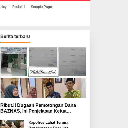
olicy
Redaksi
Sample Page
Berita terbaru
Ribut.!! Dugaan Pemotongan Dana
BAZNAS, Ini Penjelasan Ketua
BAZNAS Lahat
Kapolres Lahat Terima