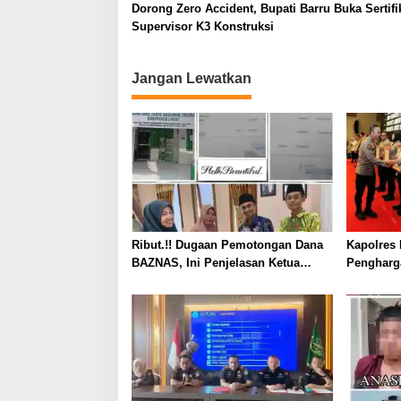
Dorong Zero Accident, Bupati Barru Buka Sertifi
Supervisor K3 Konstruksi
Jangan Lewatkan
Ribut.!! Dugaan Pemotongan Dana
Kapolres 
BAZNAS, Ini Penjelasan Ketua
Pengharg
BAZNAS Lahat
Prima da
2026