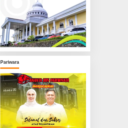
Pariwara