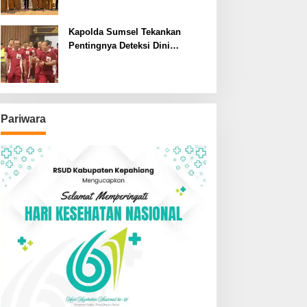
SDN dan SMPN di Jarai
Kapolda Sumsel Tekankan
Pentingnya Deteksi Dini
Kesehatan untuk Optimalisasi
Pelayanan Kepolisian
Pariwara