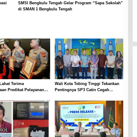
kasi
SMSI Bengkulu Tengah Gelar Program “Sapa Sekolah”
di SMAN 1 Bengkulu Tengah
Lahat Terima
Wali Kota Tebing Tinggi Tekankan
aan Predikat Pelayanan
Pentingnya SP3 Catin Cegah
ri Polda Sumsel Tahun
Stunting