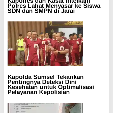
Kapolres dan Kasat Intelkam
Polres Lahat Menyasar ke Siswa
SDN dan SMPN di Jarai
Kapolda Sumsel Tekankan
Pentingnya Deteksi Dini
Kesehatan untuk Optimalisasi
Pelayanan Kepolisian