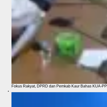
Fokus Rakyat, DPRD dan Pemkab Kaur Bahas KUA-P