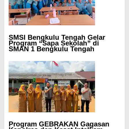
SMSI Bengkulu Tengah Gelar
Program “Sapa Sekolah” di
SMAN 1 Bengkulu Tengah
Program GEBRAKAN Gagasan