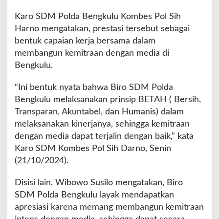
2
0
Karo SDM Polda Bengkulu Kombes Pol Sih
2
Harno mengatakan, prestasi tersebut sebagai
4
bentuk capaian kerja bersama dalam
membangun kemitraan dengan media di
Bengkulu.
“Ini bentuk nyata bahwa Biro SDM Polda
Bengkulu melaksanakan prinsip BETAH ( Bersih,
Transparan, Akuntabel, dan Humanis) dalam
melaksanakan kinerjanya, sehingga kemitraan
dengan media dapat terjalin dengan baik,” kata
Karo SDM Kombes Pol Sih Darno, Senin
(21/10/2024).
Disisi lain, Wibowo Susilo mengatakan, Biro
SDM Polda Bengkulu layak mendapatkan
apresiasi karena memang membangun kemitraan