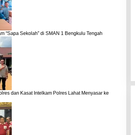
am “Sapa Sekolah” di SMAN 1 Bengkulu Tengah
s dan Kasat Intelkam Polres Lahat Menyasar ke