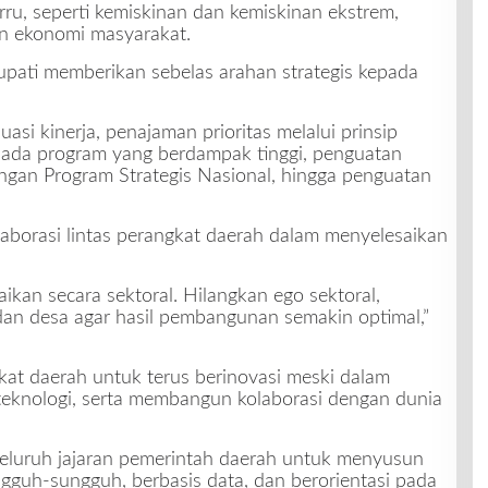
ru, seperti kemiskinan dan kemiskinan ekstrem,
an ekonomi masyarakat.
pati memberikan sebelas arahan strategis kepada
asi kinerja, penajaman prioritas melalui prinsip
 pada program yang berdampak tinggi, penguatan
engan Program Strategis Nasional, hingga penguatan
aborasi lintas perangkat daerah dalam menyelesaikan
aikan secara sektoral. Hilangkan ego sektoral,
dan desa agar hasil pembangunan semakin optimal,”
gkat daerah untuk terus berinovasi meski dalam
eknologi, serta membangun kolaborasi dengan dunia
eluruh jajaran pemerintah daerah untuk menyusun
uh-sungguh, berbasis data, dan berorientasi pada