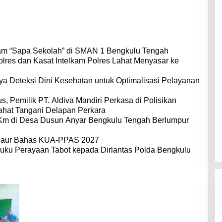
am “Sapa Sekolah” di SMAN 1 Bengkulu Tengah
s dan Kasat Intelkam Polres Lahat Menyasar ke
a Deteksi Dini Kesehatan untuk Optimalisasi Pelayanan
 Pemilik PT. Aldiva Mandiri Perkasa di Polisikan
ahat Tangani Delapan Perkara
 Km di Desa Dusun Anyar Bengkulu Tengah Berlumpur
Kaur Bahas KUA-PPAS 2027
uku Perayaan Tabot kepada Dirlantas Polda Bengkulu