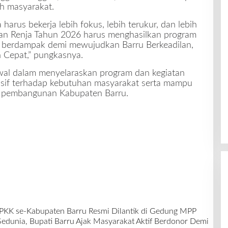
eh masyarakat.
ta harus bekerja lebih fokus, lebih terukur, dan lebih
n Renja Tahun 2026 harus menghasilkan program
bih berdampak demi mewujudkan Barru Berkeadilan,
h Cepat,” pungkasnya.
awal dalam menyelaraskan program dan kegiatan
sif terhadap kebutuhan masyarakat serta mampu
i pembangunan Kabupaten Barru.
 PKK se-Kabupaten Barru Resmi Dilantik di Gedung MPP
edunia, Bupati Barru Ajak Masyarakat Aktif Berdonor Demi