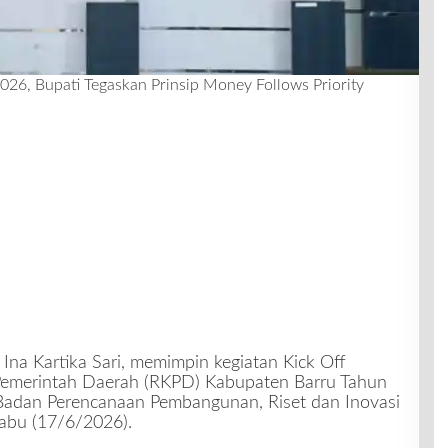
26, Bupati Tegaskan Prinsip Money Follows Priority
 Ina Kartika Sari, memimpin kegiatan Kick Off
Pemerintah Daerah (RKPD) Kabupaten Barru Tahun
Badan Perencanaan Pembangunan, Riset dan Inovasi
abu (17/6/2026).