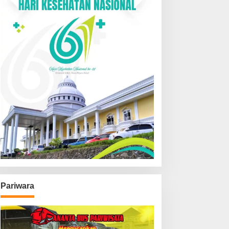
Pariwara