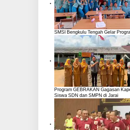
SMSI Bengkulu Tengah Gelar Progr
Program GEBRAKAN Gagasan Kapolre
Siswa SDN dan SMPN di Jarai