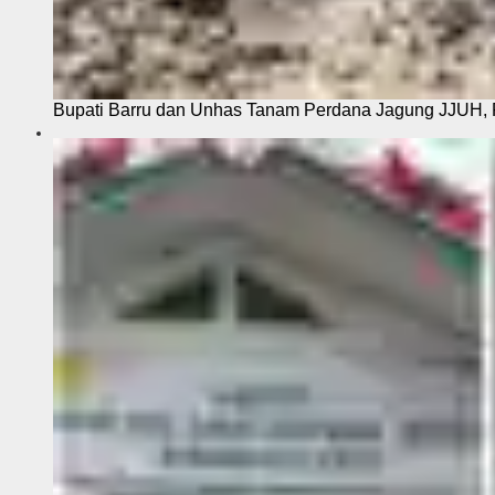
Bupati Barru dan Unhas Tanam Perdana Jagung JJUH, 