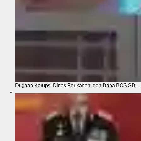
Dugaan Korupsi Dinas Perikanan, dan Dana BOS SD – S