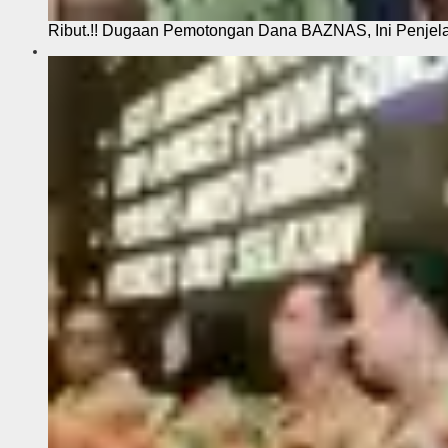
Ribut.!! Dugaan Pemotongan Dana BAZNAS, Ini Penje