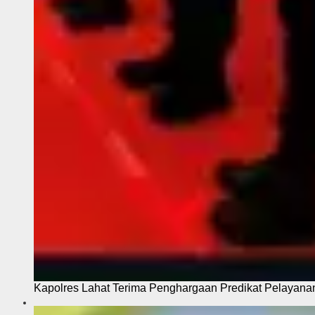
Kapolres Lahat Terima Penghargaan Predikat Pelayana