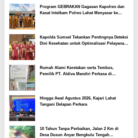
Program GEBRAKAN Gagasan Kapolres dan
Kasat Intelkam Polres Lahat Menyasar ke
Siswa SDN dan SMPN di Jarai
Kapolda Sumsel Tekankan Pentingnya Deteksi
Dini Kesehatan untuk Optimalisasi Pelayanan
Kepolisian
Rumah Alami Keretakan serta Tembus,
Pemilik PT. Aldiva Mandiri Perkasa di
Polisikan
Hingga Awal Agustus 2026, Kajari Lahat
Tangani Delapan Perkara
10 Tahun Tanpa Perbaikan, Jalan 2 Km di
Desa Dusun Anyar Bengkulu Tengah