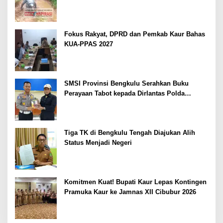
Berlumpur dan Berlubang
Fokus Rakyat, DPRD dan Pemkab Kaur Bahas
KUA-PPAS 2027
SMSI Provinsi Bengkulu Serahkan Buku
Perayaan Tabot kepada Dirlantas Polda
Bengkulu
Tiga TK di Bengkulu Tengah Diajukan Alih
Status Menjadi Negeri
Komitmen Kuat! Bupati Kaur Lepas Kontingen
Pramuka Kaur ke Jamnas XII Cibubur 2026