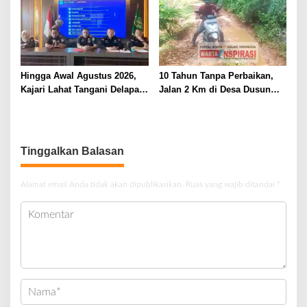
Hingga Awal Agustus 2026,
10 Tahun Tanpa Perbaikan,
Kajari Lahat Tangani Delapan
Jalan 2 Km di Desa Dusun
Perkara
Anyar Bengkulu Tengah
Berlumpur dan Berlubang
Tinggalkan Balasan
Alamat email Anda tidak akan dipublikasikan.
Ruas yang wajib ditandai
*