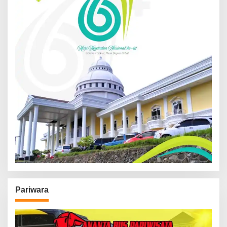
Pariwara