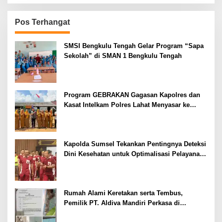
Pos Terhangat
SMSI Bengkulu Tengah Gelar Program “Sapa
Sekolah” di SMAN 1 Bengkulu Tengah
Program GEBRAKAN Gagasan Kapolres dan
Kasat Intelkam Polres Lahat Menyasar ke
Siswa SDN dan SMPN di Jarai
Kapolda Sumsel Tekankan Pentingnya Deteksi
Dini Kesehatan untuk Optimalisasi Pelayanan
Kepolisian
Rumah Alami Keretakan serta Tembus,
Pemilik PT. Aldiva Mandiri Perkasa di
Polisikan