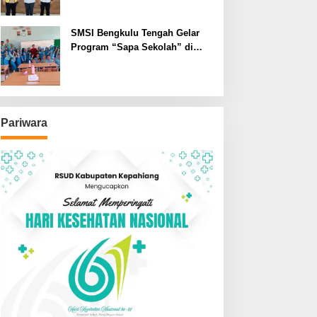
SMSI Bengkulu Tengah Gelar
Program “Sapa Sekolah” di
SMAN 1 Bengkulu Tengah
Pariwara