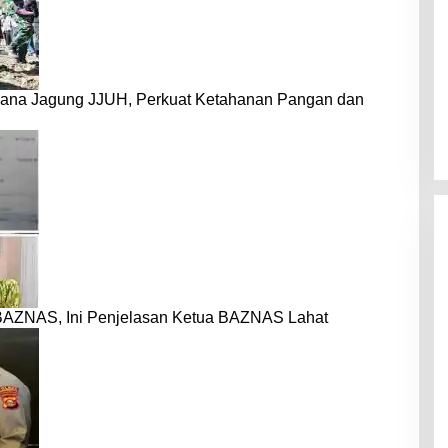
dana Jagung JJUH, Perkuat Ketahanan Pangan dan
BAZNAS, Ini Penjelasan Ketua BAZNAS Lahat