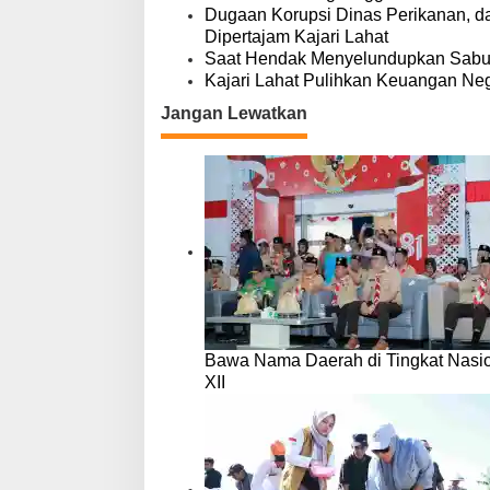
Dugaan Korupsi Dinas Perikanan, 
Dipertajam Kajari Lahat
Saat Hendak Menyelundupkan Sabu,
Kajari Lahat Pulihkan Keuangan Neg
Jangan Lewatkan
Bawa Nama Daerah di Tingkat Nasio
XII