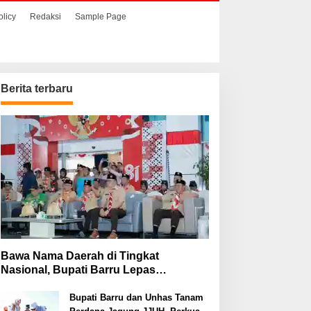
olicy
Redaksi
Sample Page
Berita terbaru
Bawa Nama Daerah di Tingkat
Nasional, Bupati Barru Lepas
Kontingen Jambore Nasional XII
Bupati Barru dan Unhas Tanam