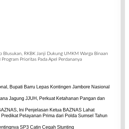
ap Blusukan, RKBK Janji Dukung UMKM Warga Binaan
Program Prioritas Pada Apel Perdananya
nal, Bupati Barru Lepas Kontingen Jambore Nasional
dana Jagung JJUH, Perkuat Ketahanan Pangan dan
BAZNAS, Ini Penjelasan Ketua BAZNAS Lahat
 Predikat Pelayanan Prima dari Polda Sumsel Tahun
entingnya SP3 Catin Cegah Stunting