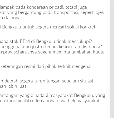
dampak pada kendaraan pribadi, tetapi juga
t yang bergantung pada transportasi, seperti ojek
ro lainnya.
 Bengkulu untuk segera mencari solusi konkret
napa stok BBM di Bengkulu tidak mencukupi?
engguna atau justru terjadi kebocoran distribusi?
emprov seharusnya segera meminta tambahan kuota
 keterangan resmi dari pihak terkait mengenai
 daerah segera turun tangan sebelum situasi
n lebih luas.
antangan yang dihadapi masyarakat Bengkulu, yang
n ekonomi akibat lemahnya daya beli masyarakat