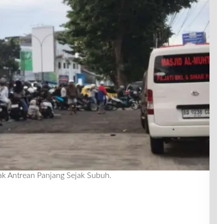
k Antrean Panjang Sejak Subuh.