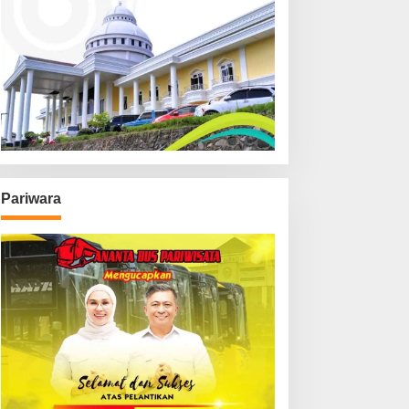
Pariwara