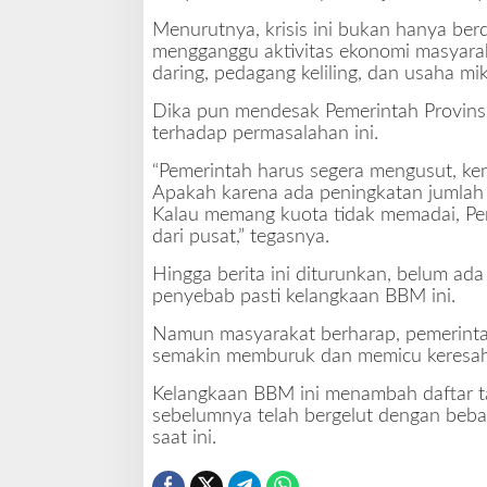
h
Menurutnya, krisis ini bukan hanya ber
mengganggu aktivitas ekonomi masyaraka
daring, pedagang keliling, dan usaha mik
Dika pun mendesak Pemerintah Provinsi
terhadap permasalahan ini.
“Pemerintah harus segera mengusut, ke
Apakah karena ada peningkatan jumlah p
Kalau memang kuota tidak memadai, P
dari pusat,” tegasnya.
Hingga berita ini diturunkan, belum ada
penyebab pasti kelangkaan BBM ini.
Namun masyarakat berharap, pemerintah
semakin memburuk dan memicu keresaha
Kelangkaan BBM ini menambah daftar t
sebelumnya telah bergelut dengan beba
saat ini.