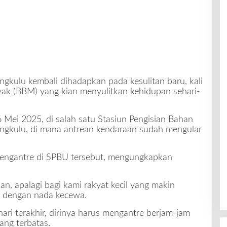
gkulu kembali dihadapkan pada kesulitan baru, kali
yak (BBM) yang kian menyulitkan kehidupan sehari-
26 Mei 2025, di salah satu Stasiun Pengisian Bahan
ngkulu, di mana antrean kendaraan sudah mengular
mengantre di SPBU tersebut, mengungkapkan
, apalagi bagi kami rakyat kecil yang makin
a dengan nada kecewa.
ri terakhir, dirinya harus mengantre berjam-jam
ng terbatas.