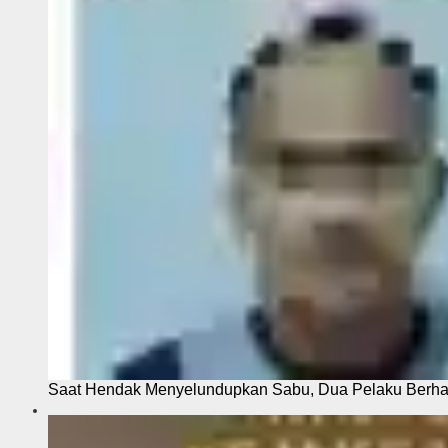
Saat Hendak Menyelundupkan Sabu, Dua Pelaku Berhas