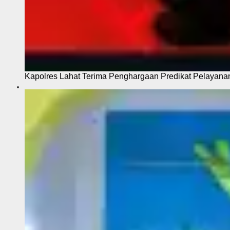
Kapolres Lahat Terima Penghargaan Predikat Pelayana