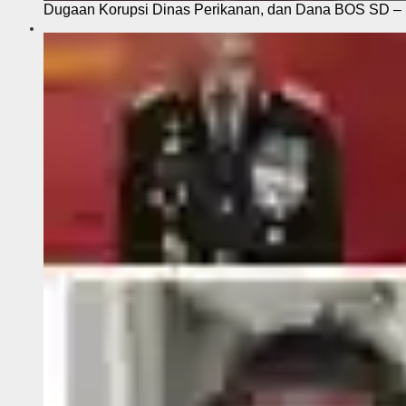
Dugaan Korupsi Dinas Perikanan, dan Dana BOS SD – S