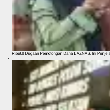
Ribut.!! Dugaan Pemotongan Dana BAZNAS, Ini Penje