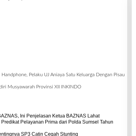
 Handphone, Pelaku UJ Aniaya Satu Keluarga Dengan Pisau
iri Musyawarah Provinsi XII INKINDO
BAZNAS, Ini Penjelasan Ketua BAZNAS Lahat
 Predikat Pelayanan Prima dari Polda Sumsel Tahun
entingnya SP3 Catin Cegah Stunting