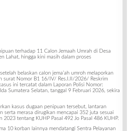
ipuan terhadap 11 Calon Jemaah Umrah di Desa
n Lahat, hingga kini masih dalam proses
 setelah belaskan calon jema’ah umroh melaporkan
an surat Nomor B1 16/IV/ Res.I.II/2026/ Reskrim
kasus ini tercatat dalam Laporan Polisi Nomor:
a Sumatera Selatan, tanggal 9 Februari 2026, sekira
rkan kasus dugaan penipuan tersebut, lantaran
n serta merasa dirugikan mencapai 352 juta sesuai
 2023 tentang KUHP Pasal 492 Jo Pasal 486 KUHP.
ama 10 korban lainnya mendatangi Sentra Pelayanan