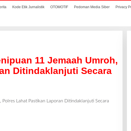
erita
Kode Etik Jurnalistik
OTOMOTIF
Pedoman Media Siber
Privacy P
nipuan 11 Jemaah Umroh,
an Ditindaklanjuti Secara
olres Lahat Pastikan Laporan Ditindaklanjuti Secara