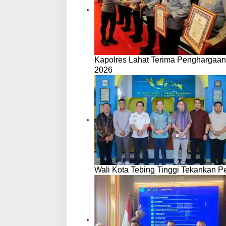
Kapolres Lahat Terima Penghargaan
2026
Wali Kota Tebing Tinggi Tekankan P