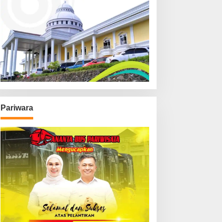
Pariwara