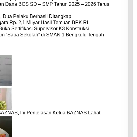
dan Dana BOS SD – SMP Tahun 2025 – 2026 Terus
 Dua Pelaku Berhasil Ditangkap
ara Rp. 2,1 Milyar Hasil Temuan BPK RI
Buka Sertifikasi Supervisor K3 Konstruksi
am “Sapa Sekolah” di SMAN 1 Bengkulu Tengah
BAZNAS, Ini Penjelasan Ketua BAZNAS Lahat