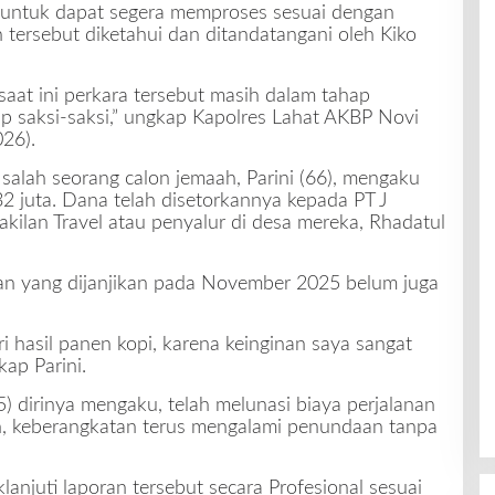
, untuk dapat segera memproses sesuai dengan
tersebut diketahui dan ditandatangani oleh Kiko
 saat ini perkara tersebut masih dalam tahap
ap saksi-saksi,” ungkap Kapolres Lahat AKBP Novi
26).
salah seorang calon jemaah, Parini (66), mengaku
2 juta. Dana telah disetorkannya kepada PT J
kilan Travel atau penyalur di desa mereka, Rhadatul
an yang dijanjikan pada November 2025 belum juga
i hasil panen kopi, karena keinginan saya sangat
ap Parini.
) dirinya mengaku, telah melunasi biaya perjalanan
n, keberangkatan terus mengalami penundaan tanpa
anjuti laporan tersebut secara Profesional sesuai