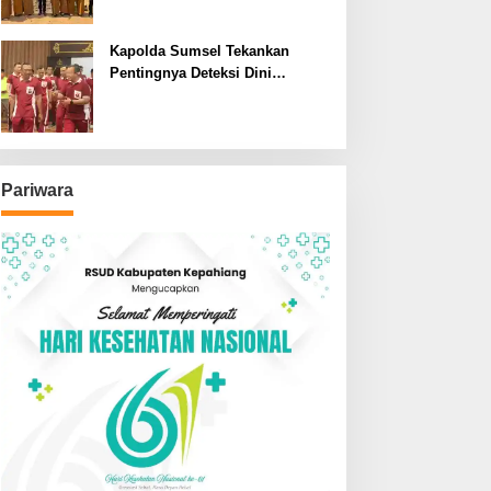
SDN dan SMPN di Jarai
Kapolda Sumsel Tekankan
Pentingnya Deteksi Dini
Kesehatan untuk Optimalisasi
Pelayanan Kepolisian
Pariwara