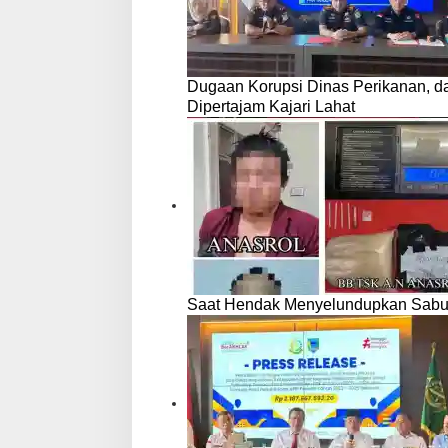
Dugaan Korupsi Dinas Perikanan, 
Dipertajam Kajari Lahat
Saat Hendak Menyelundupkan Sabu,