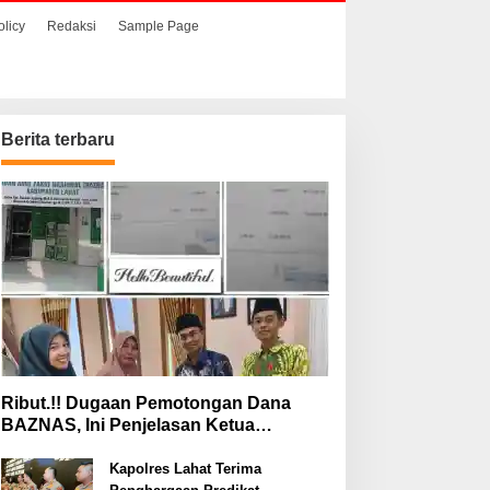
olicy
Redaksi
Sample Page
Berita terbaru
Ribut.!! Dugaan Pemotongan Dana
BAZNAS, Ini Penjelasan Ketua
BAZNAS Lahat
Kapolres Lahat Terima