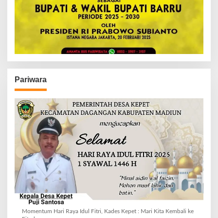
Pariwara
Momentum Hari Raya Idul Fitri, Kades Kepet : Mari Kita Kembali ke