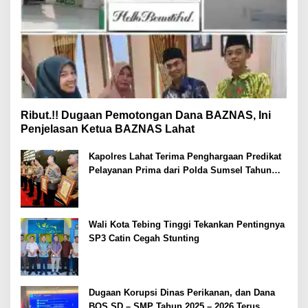
Ribut.!! Dugaan Pemotongan Dana BAZNAS, Ini
Penjelasan Ketua BAZNAS Lahat
Kapolres Lahat Terima Penghargaan Predikat
Pelayanan Prima dari Polda Sumsel Tahun
2026
Wali Kota Tebing Tinggi Tekankan Pentingnya
SP3 Catin Cegah Stunting
Dugaan Korupsi Dinas Perikanan, dan Dana
BOS SD – SMP Tahun 2025 – 2026 Terus