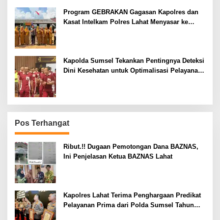
Program GEBRAKAN Gagasan Kapolres dan
Kasat Intelkam Polres Lahat Menyasar ke
Siswa SDN dan SMPN di Jarai
Kapolda Sumsel Tekankan Pentingnya Deteksi
Dini Kesehatan untuk Optimalisasi Pelayanan
Kepolisian
Pos Terhangat
Ribut.!! Dugaan Pemotongan Dana BAZNAS,
Ini Penjelasan Ketua BAZNAS Lahat
Kapolres Lahat Terima Penghargaan Predikat
Pelayanan Prima dari Polda Sumsel Tahun
2026