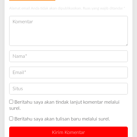
Alamat email Anda tidak akan dipublikasikan.
Ruas yang wajib ditandai
*
Beritahu saya akan tindak lanjut komentar melalui
surel.
Beritahu saya akan tulisan baru melalui surel.