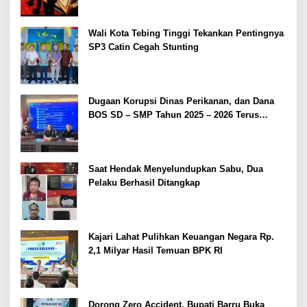
Wali Kota Tebing Tinggi Tekankan Pentingnya
SP3 Catin Cegah Stunting
Dugaan Korupsi Dinas Perikanan, dan Dana
BOS SD – SMP Tahun 2025 – 2026 Terus
Dipertajam Kajari Lahat
Saat Hendak Menyelundupkan Sabu, Dua
Pelaku Berhasil Ditangkap
Kajari Lahat Pulihkan Keuangan Negara Rp.
2,1 Milyar Hasil Temuan BPK RI
Dorong Zero Accident, Bupati Barru Buka