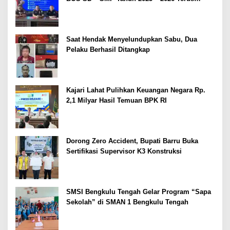
Dipertajam Kajari Lahat
Saat Hendak Menyelundupkan Sabu, Dua
Pelaku Berhasil Ditangkap
Kajari Lahat Pulihkan Keuangan Negara Rp.
2,1 Milyar Hasil Temuan BPK RI
Dorong Zero Accident, Bupati Barru Buka
Sertifikasi Supervisor K3 Konstruksi
SMSI Bengkulu Tengah Gelar Program “Sapa
Sekolah” di SMAN 1 Bengkulu Tengah