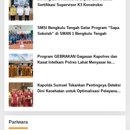
Sertifikasi Supervisor K3 Konstruksi
SMSI Bengkulu Tengah Gelar Program “Sapa
Sekolah” di SMAN 1 Bengkulu Tengah
Program GEBRAKAN Gagasan Kapolres dan
Kasat Intelkam Polres Lahat Menyasar ke
Siswa SDN dan SMPN di Jarai
Kapolda Sumsel Tekankan Pentingnya Deteksi
Dini Kesehatan untuk Optimalisasi Pelayanan
Kepolisian
Pariwara