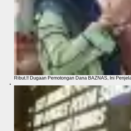
Ribut.!! Dugaan Pemotongan Dana BAZNAS, Ini Penje