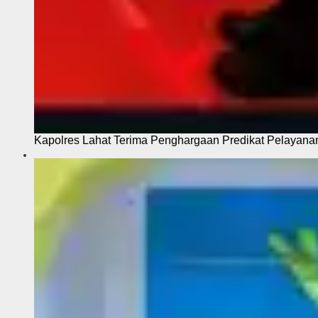
Kapolres Lahat Terima Penghargaan Predikat Pelayana