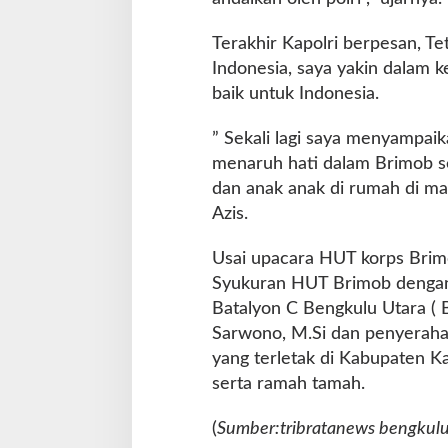
Terakhir Kapolri berpesan, Te
Indonesia, saya yakin dalam 
baik untuk Indonesia.
” Sekali lagi saya menyampai
menaruh hati dalam Brimob seja
dan anak anak di rumah di ma
Azis.
Usai upacara HUT korps Brimo
Syukuran HUT Brimob dengan k
Batalyon C Bengkulu Utara ( 
Sarwono, M.Si dan penyerahan
yang terletak di Kabupaten K
serta ramah tamah.
(
Sumber:tribratanews bengkul