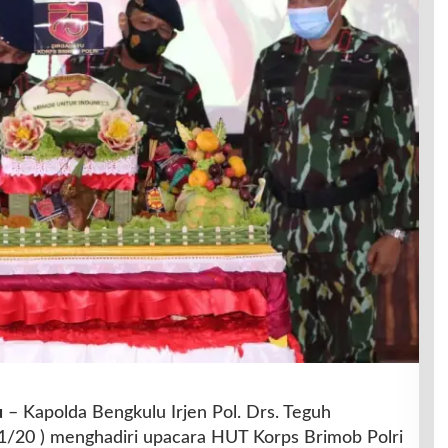
u
– Kapolda Bengkulu Irjen Pol. Drs. Teguh
/11/20 ) menghadiri upacara HUT Korps Brimob Polri