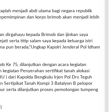
taplah menjadi abdi utama bagi negara republik
kepemimpinan dan korps brimob akan menjadi lebih
kan dirgahayu kepada Brimob dan ijinkan saya
ti serta titip salam saya kepada keluarga istri
na pun berada,”Ungkap Kapolri Jenderal Pol Idham
b Ke 75, dilanjutkan dengan acara kegiatan
egiatan Penyerahan sertifikat tanah alokasi
BU ) dari Kapolda Bengkulu Irjen Pol Drs Teguh
 Sertipikat Tanah Kompi 3 Batalyon B pelopor
aur serta dilanjutkan proses pemotongan tumpeng
u
)