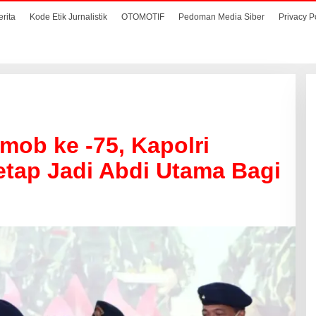
erita
Kode Etik Jurnalistik
OTOMOTIF
Pedoman Media Siber
Privacy P
ob ke -75, Kapolri
tap Jadi Abdi Utama Bagi