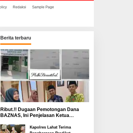
olicy
Redaksi
Sample Page
Berita terbaru
Ribut.!! Dugaan Pemotongan Dana
BAZNAS, Ini Penjelasan Ketua
BAZNAS Lahat
Kapolres Lahat Terima