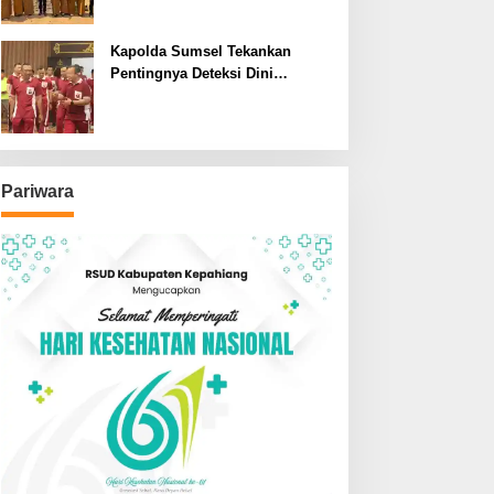
SDN dan SMPN di Jarai
Kapolda Sumsel Tekankan
Pentingnya Deteksi Dini
Kesehatan untuk Optimalisasi
Pelayanan Kepolisian
Pariwara