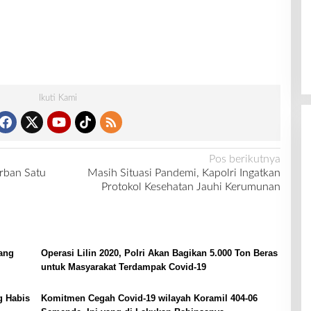
Ikuti Kami
Pos berikutnya
rban Satu
Masih Situasi Pandemi, Kapolri Ingatkan
Protokol Kesehatan Jauhi Kerumunan
bang
Operasi Lilin 2020, Polri Akan Bagikan 5.000 Ton Beras
untuk Masyarakat Terdampak Covid-19
g Habis
Komitmen Cegah Covid-19 wilayah Koramil 404-06