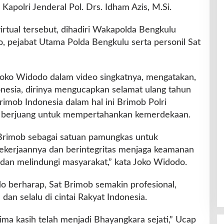
Kapolri Jenderal Pol. Drs. Idham Azis, M.Si.
irtual tersebut, dihadiri Wakapolda Bengkulu
o, pejabat Utama Polda Bengkulu serta personil Sat
Joko Widodo dalam video singkatnya, mengatakan,
onesia, dirinya mengucapkan selamat ulang tahun
imob Indonesia dalam hal ini Brimob Polri
 berjuang untuk mempertahankan kemerdekaan.
 Brimob sebagai satuan pamungkas untuk
ekerjaannya dan berintegritas menjaga keamanan
 dan melindungi masyarakat,” kata Joko Widodo.
o berharap, Sat Brimob semakin profesional,
an selalu di cintai Rakyat Indonesia.
ima kasih telah menjadi Bhayangkara sejati,” Ucap