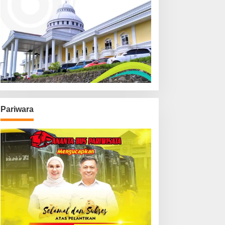
Pariwara