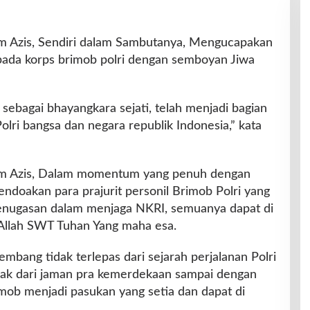
am Azis, Sendiri dalam Sambutanya, Mengucapakan
pada korps brimob polri dengan semboyan Jiwa
sebagai bhayangkara sejati, telah menjadi bagian
 Polri bangsa dan negara republik Indonesia,” kata
dham Azis, Dalam momentum yang penuh dengan
endoakan para prajurit personil Brimob Polri yang
penugasan dalam menjaga NKRI, semuanya dapat di
i Allah SWT Tuhan Yang maha esa.
embang tidak terlepas dari sejarah perjalanan Polri
jak dari jaman pra kemerdekaan sampai dengan
imob menjadi pasukan yang setia dan dapat di