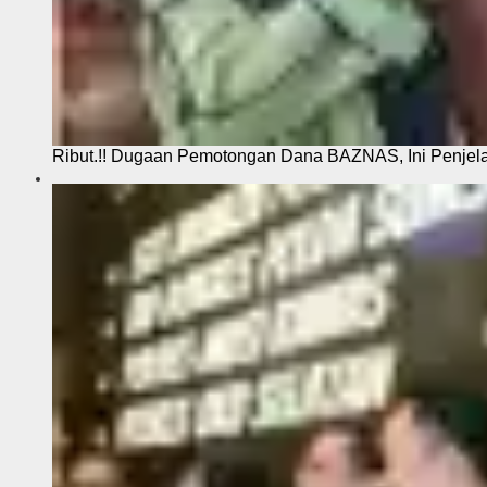
Ribut.!! Dugaan Pemotongan Dana BAZNAS, Ini Penje