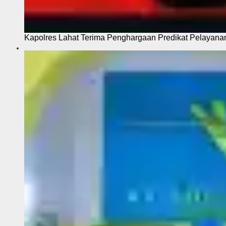
Kapolres Lahat Terima Penghargaan Predikat Pelayana