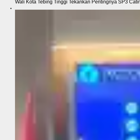
Wali Kota Tebing Tinggi Tekankan Pentingnya SP3 Cati