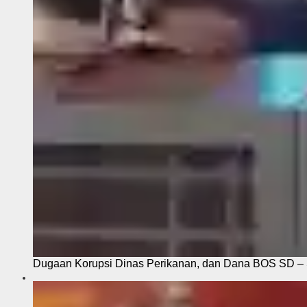
Dugaan Korupsi Dinas Perikanan, dan Dana BOS SD – S