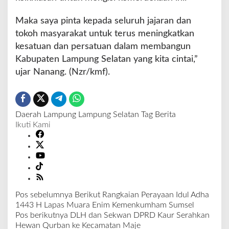
Maka saya pinta kepada seluruh jajaran dan
tokoh masyarakat untuk terus meningkatkan
kesatuan dan persatuan dalam membangun
Kabupaten Lampung Selatan yang kita cintai,”
ujar Nanang. (Nzr/kmf).
Daerah
Lampung
Lampung Selatan
Tag Berita
Ikuti Kami
Pos sebelumnya
Berikut Rangkaian Perayaan Idul Adha
N
1443 H Lapas Muara Enim Kemenkumham Sumsel
a
Pos berikutnya
DLH dan Sekwan DPRD Kaur Serahkan
v
Hewan Qurban ke Kecamatan Maje