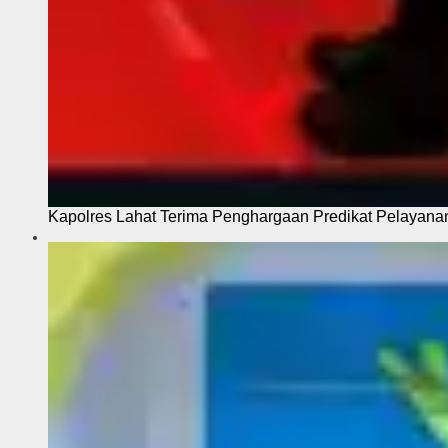
Kapolres Lahat Terima Penghargaan Predikat Pelayana