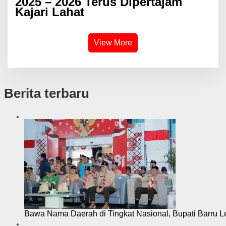
2025 – 2026 Terus Dipertajam
Kajari Lahat
View More
Berita terbaru
Bawa Nama Daerah di Tingkat Nasional, Bupati Barru L