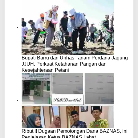
Bupati Barru dan Unhas Tanam Perdana Jagung
JJUH, Perkuat Ketahanan Pangan dan
Kesejahteraan Petani
Ribut.!! Dugaan Pemotongan Dana BAZNAS, Ini
Penjelasan Ketua BAZNAS Lahat