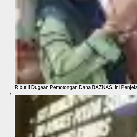
Ribut.!! Dugaan Pemotongan Dana BAZNAS, Ini Penje