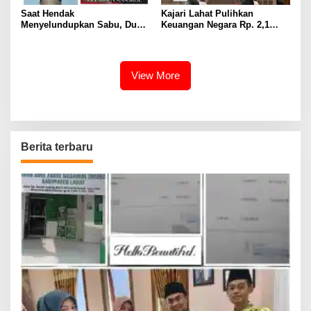
Saat Hendak
Kajari Lahat Pulihkan
Menyelundupkan Sabu, Dua
Keuangan Negara Rp. 2,1
Pelaku Berhasil Ditangkap
Milyar Hasil Temuan BPK RI
View More
Berita terbaru