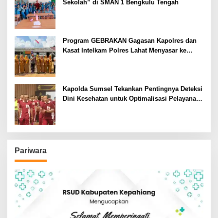
Sekolah” di SMAN 1 Bengkulu Tengah
Program GEBRAKAN Gagasan Kapolres dan
Kasat Intelkam Polres Lahat Menyasar ke
Siswa SDN dan SMPN di Jarai
Kapolda Sumsel Tekankan Pentingnya Deteksi
Dini Kesehatan untuk Optimalisasi Pelayanan
Kepolisian
Pariwara