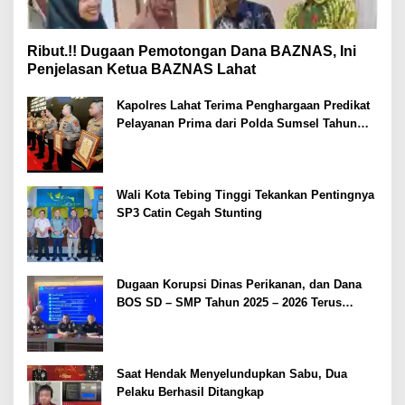
Ribut.!! Dugaan Pemotongan Dana BAZNAS, Ini
Penjelasan Ketua BAZNAS Lahat
Kapolres Lahat Terima Penghargaan Predikat
Pelayanan Prima dari Polda Sumsel Tahun
2026
Wali Kota Tebing Tinggi Tekankan Pentingnya
SP3 Catin Cegah Stunting
Dugaan Korupsi Dinas Perikanan, dan Dana
BOS SD – SMP Tahun 2025 – 2026 Terus
Dipertajam Kajari Lahat
Saat Hendak Menyelundupkan Sabu, Dua
Pelaku Berhasil Ditangkap