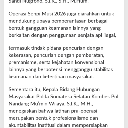
Sandi Nugroho, S.I.K., S.H., M.Hum.
Operasi Senpi Musi 2026 juga diarahkan untuk
mendukung upaya pemberantasan berbagai
bentuk gangguan keamanan lainnya yang
berkaitan dengan penggunaan senjata api ilegal,
termasuk tindak pidana pencurian dengan
kekerasan, pencurian dengan pemberatan,
premanisme, serta kejahatan konvensional
lainnya yang berpotensi mengganggu stabilitas
keamanan dan ketertiban masyarakat.
Sementara itu, Kepala Bidang Hubungan
Masyarakat Polda Sumatera Selatan Kombes Pol
Nandang Mu’min Wijaya, S.I.K., M.H.,
menegaskan bahwa latihan pra-operasi
merupakan bentuk profesionalisme dan
akuntabilitas institusi dalam mempersiapkan