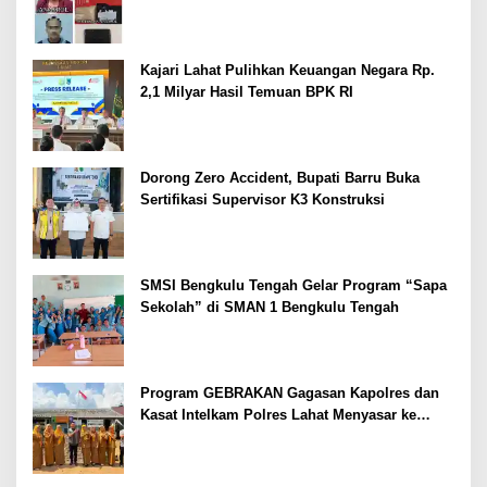
Kajari Lahat Pulihkan Keuangan Negara Rp.
2,1 Milyar Hasil Temuan BPK RI
Dorong Zero Accident, Bupati Barru Buka
Sertifikasi Supervisor K3 Konstruksi
SMSI Bengkulu Tengah Gelar Program “Sapa
Sekolah” di SMAN 1 Bengkulu Tengah
Program GEBRAKAN Gagasan Kapolres dan
Kasat Intelkam Polres Lahat Menyasar ke
Siswa SDN dan SMPN di Jarai