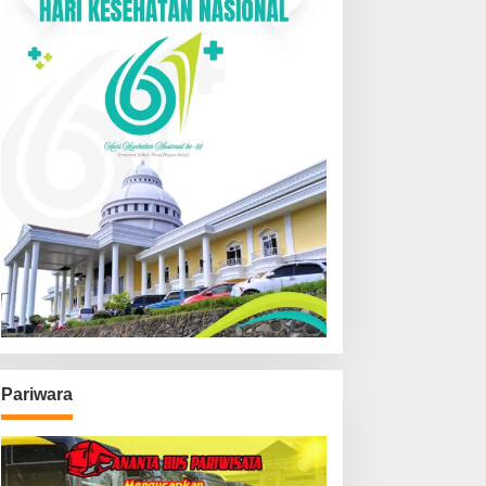
Pariwara