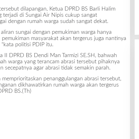
 tersebut dilapangan, Ketua DPRD BS Barli Halim
terjadi di Sungai Air Nipis cukup sangat
ngai dengan rumah warga sudah sangat dekat.
ak aliran sungai dengan pemukiman warga hanya
n pemukiman masyarakat akan tergerus juga nantinya
“kata politisi PDIP itu.
ka II DPRD BS Dendi Man Tarmizi SE.SH, bahwah
mah warga yang terancam abrasi tersebut pihaknya
 secepatnya agar abrasi tidak semakin parah.
memprioritaskan penanggulangan abrasi tersebut,
anganan dikhawatirkan rumah warga akan tergerus
 DPRD BS.(Th)