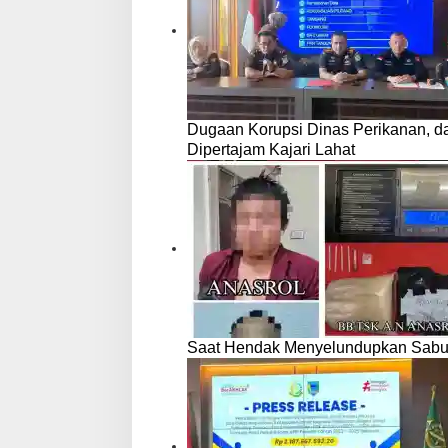
Dugaan Korupsi Dinas Perikanan, 
Dipertajam Kajari Lahat
Saat Hendak Menyelundupkan Sabu,