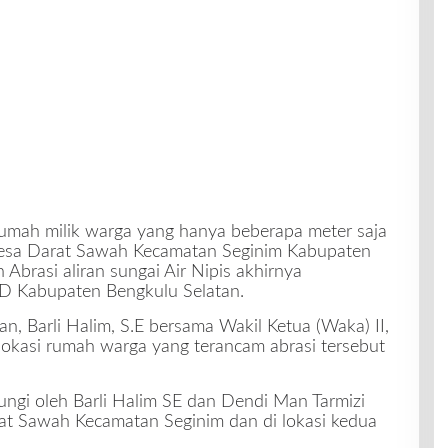
umah milik warga yang hanya beberapa meter saja
h Desa Darat Sawah Kecamatan Seginim Kabupaten
 Abrasi aliran sungai Air Nipis akhirnya
D Kabupaten Bengkulu Selatan.
 Barli Halim, S.E bersama Wakil Ketua (Waka) II,
lokasi rumah warga yang terancam abrasi tersebut
jungi oleh Barli Halim SE dan Dendi Man Tarmizi
rat Sawah Kecamatan Seginim dan di lokasi kedua