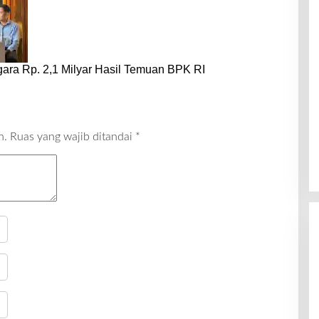
ara Rp. 2,1 Milyar Hasil Temuan BPK RI
n.
Ruas yang wajib ditandai
*