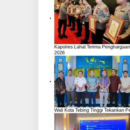
Kapolres Lahat Terima Penghargaan
2026
Wali Kota Tebing Tinggi Tekankan P