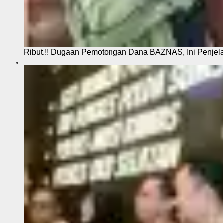
Ribut.!! Dugaan Pemotongan Dana BAZNAS, Ini Penje