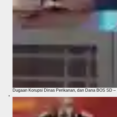
Dugaan Korupsi Dinas Perikanan, dan Dana BOS SD – S