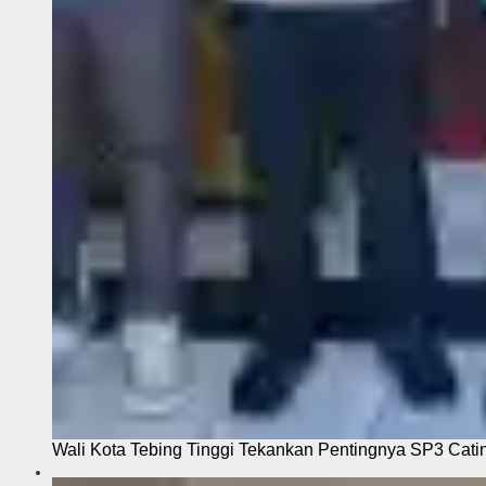
Wali Kota Tebing Tinggi Tekankan Pentingnya SP3 Cati