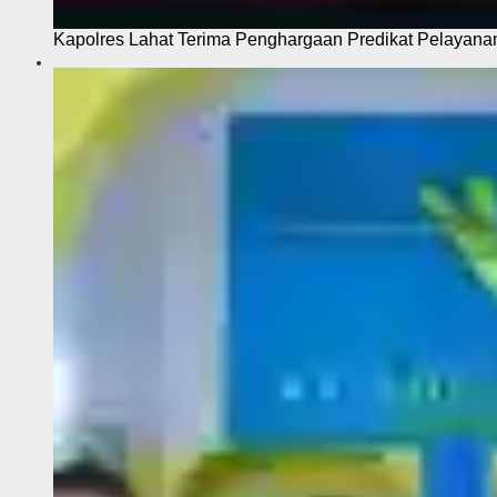
Kapolres Lahat Terima Penghargaan Predikat Pelayana