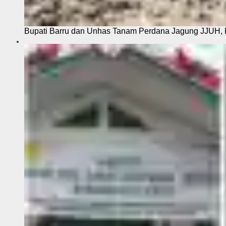
Bupati Barru dan Unhas Tanam Perdana Jagung JJUH, 