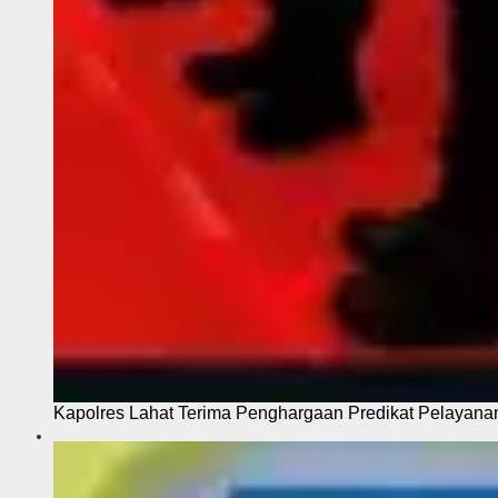
Kapolres Lahat Terima Penghargaan Predikat Pelayana