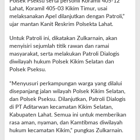
Polsek Pseksu serta personil Koramil 405-12
Lahat, Koramil 405-03 Kikim Timur, usai
melaksanakan Apel dilanjutkan dengan Patroli,”
ujar mantan Kanit Reskrim Polsekta Lahat.
Untuk Patroli ini, dikatakan Zulkarnain, akan
menyisiri sejumlah titik rawan dan ramai
masyarakat, serta melakukan Patroli Dialogis
diwilayah hukum Polsek Kikim Selatan dan
Polsek Pseksu.
“Menyusuri perkampungan warga yang dilalui
disepanjang jalan wilayah Polsek Kikim Selatan,
dan Polsek Pseksu. Dilanjutkan, Patroli Dialogis
di PT Aditarwan kecamatan Kikim Selatan,
Kabupaten Lahat. Semua ini untuk memberikan
rasa aman, nyaman, dan Kamtibmas diwilayah
hukum kecamatan Kikim,” pungkas Zulkarnain.