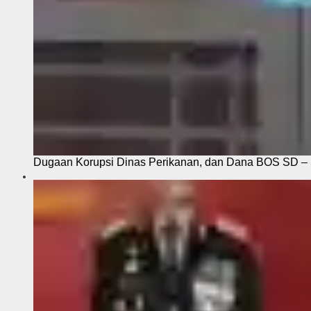
Dugaan Korupsi Dinas Perikanan, dan Dana BOS SD – S