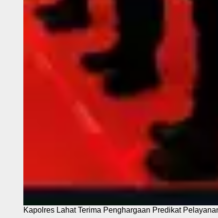
Kapolres Lahat Terima Penghargaan Predikat Pelayana