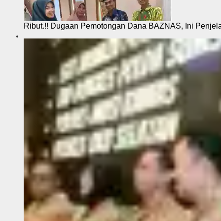
Ribut.!! Dugaan Pemotongan Dana BAZNAS, Ini Penje