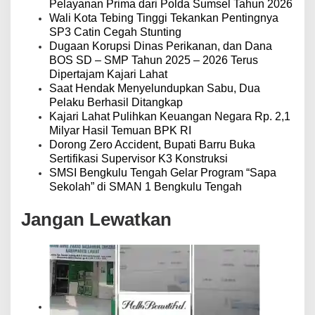
Pelayanan Prima dari Polda Sumsel Tahun 2026
Wali Kota Tebing Tinggi Tekankan Pentingnya
SP3 Catin Cegah Stunting
Dugaan Korupsi Dinas Perikanan, dan Dana
BOS SD – SMP Tahun 2025 – 2026 Terus
Dipertajam Kajari Lahat
Saat Hendak Menyelundupkan Sabu, Dua
Pelaku Berhasil Ditangkap
Kajari Lahat Pulihkan Keuangan Negara Rp. 2,1
Milyar Hasil Temuan BPK RI
Dorong Zero Accident, Bupati Barru Buka
Sertifikasi Supervisor K3 Konstruksi
SMSI Bengkulu Tengah Gelar Program “Sapa
Sekolah” di SMAN 1 Bengkulu Tengah
Jangan Lewatkan