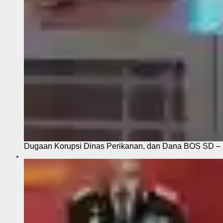
Dugaan Korupsi Dinas Perikanan, dan Dana BOS SD – S