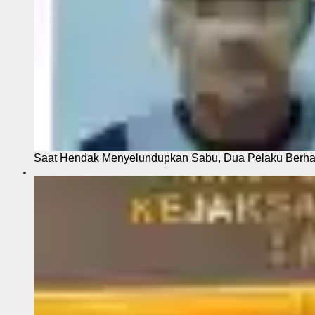
Saat Hendak Menyelundupkan Sabu, Dua Pelaku Berhas