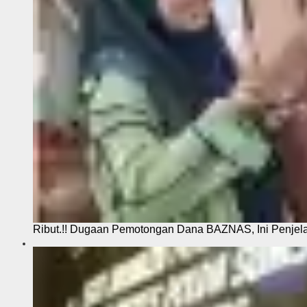
Ribut.!! Dugaan Pemotongan Dana BAZNAS, Ini Penje