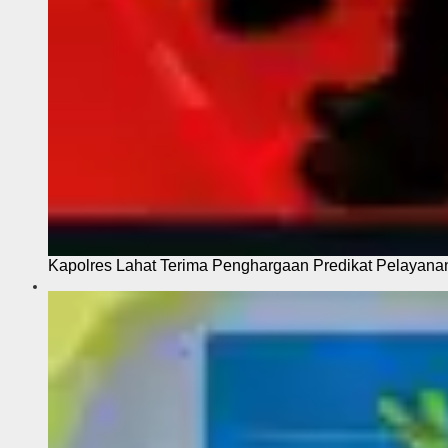
Kapolres Lahat Terima Penghargaan Predikat Pelayana