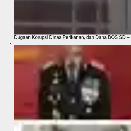
Dugaan Korupsi Dinas Perikanan, dan Dana BOS SD – S