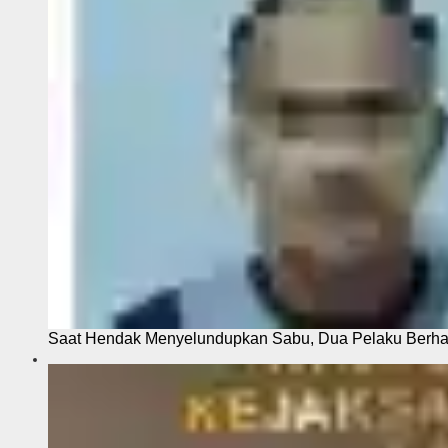
Saat Hendak Menyelundupkan Sabu, Dua Pelaku Berhas