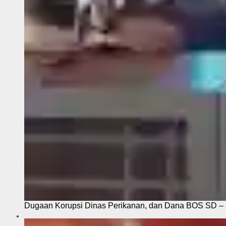
Dugaan Korupsi Dinas Perikanan, dan Dana BOS SD – S