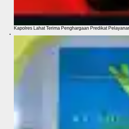
Kapolres Lahat Terima Penghargaan Predikat Pelayana