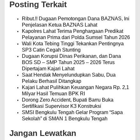
Posting Terkait
i
p
o
Ribut.!! Dugaan Pemotongan Dana BAZNAS, Ini
s
Penjelasan Ketua BAZNAS Lahat
Kapolres Lahat Terima Penghargaan Predikat
Pelayanan Prima dari Polda Sumsel Tahun 2026
Wali Kota Tebing Tinggi Tekankan Pentingnya
SP3 Catin Cegah Stunting
Dugaan Korupsi Dinas Perikanan, dan Dana
BOS SD – SMP Tahun 2025 – 2026 Terus
Dipertajam Kajari Lahat
Saat Hendak Menyelundupkan Sabu, Dua
Pelaku Berhasil Ditangkap
Kajari Lahat Pulihkan Keuangan Negara Rp. 2,1
Milyar Hasil Temuan BPK RI
Dorong Zero Accident, Bupati Barru Buka
Sertifikasi Supervisor K3 Konstruksi
SMSI Bengkulu Tengah Gelar Program “Sapa
Sekolah” di SMAN 1 Bengkulu Tengah
Jangan Lewatkan