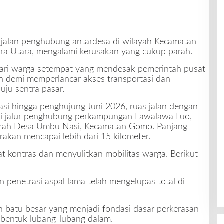
 jalan penghubung antardesa di wilayah Kecamatan
ra Utara, mengalami kerusakan yang cukup parah.
dari warga setempat yang mendesak pemerintah pusat
 demi memperlancar akses transportasi dan
uju sentra pasar.
si hingga penghujung Juni 2026, ruas jalan dengan
 di jalur penghubung perkampungan Lawalawa Luo,
arah Desa Umbu Nasi, Kecamatan Gomo. Panjang
irakan mencapai lebih dari 15 kilometer.
gat kontras dan menyulitkan mobilitas warga. Berikut
 penetrasi aspal lama telah mengelupas total di
 batu besar yang menjadi fondasi dasar perkerasan
bentuk lubang-lubang dalam.