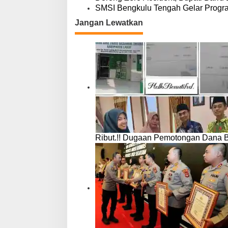
SMSI Bengkulu Tengah Gelar Progr
Jangan Lewatkan
Ribut.!! Dugaan Pemotongan Dana 