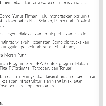
t membebani kantong warga dan pengguna jasa
n Gomo, Yunus Firman Hulu, menegaskan perlunya
intah Kabupaten Nias Selatan, Pemerintah Provinsi
t.
 segera dialokasikan untuk perbaikan jalan ini.
mengingat wilayah Kecamatan Gomo diproyeksikan
m unggulan pemerintah pusat, di antaranya:
a Merah Putih.
nan Program Gizi (SPPG) untuk program Makan
Tiga-T (Tertinggal, Terdepan, dan Terluar).
tah dalam meningkatkan kesejahteraan di pedalaman
kesiapan infrastruktur jalan yang layak, agar
ntinya berjalan tanpa hambatan.
ita