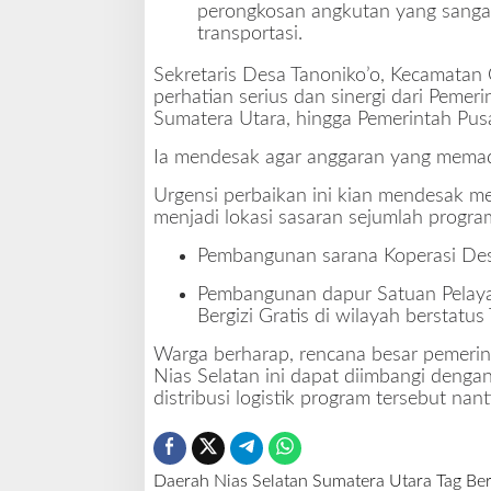
perongkosan angkutan yang sanga
transportasi.
Sekretaris Desa Tanoniko’o, Kecamata
perhatian serius dan sinergi dari Pemer
Sumatera Utara, hingga Pemerintah Pusa
Ia mendesak agar anggaran yang memadai
Urgensi perbaikan ini kian mendesak 
menjadi lokasi sasaran sejumlah progra
Pembangunan sarana Koperasi Des
Pembangunan dapur Satuan Pelaya
Bergizi Gratis di wilayah berstatus 
Warga berharap, rencana besar pemerin
Nias Selatan ini dapat diimbangi dengan 
distribusi logistik program tersebut na
Daerah
Nias Selatan
Sumatera Utara
Tag Ber