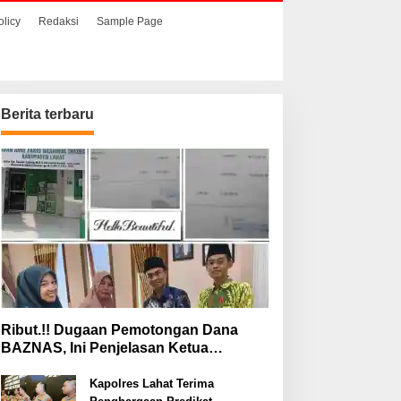
olicy
Redaksi
Sample Page
Berita terbaru
Ribut.!! Dugaan Pemotongan Dana
BAZNAS, Ini Penjelasan Ketua
BAZNAS Lahat
Kapolres Lahat Terima