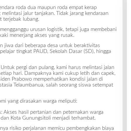
endara roda dua maupun roda empat kerap
 melintasi jalur tanjakan. Tidak jarang kendaraan
 terjebak lubang.
 mengganggu urusan logistik, tetapi juga membebani
kaki menerjang akses yang rusak.
an jiwa dari beberapa desa untuk beraktivitas
pelajar tingkat PAUD, Sekolah Dasar (SD), hingga
ntuk pergi dan pulang, kami harus melintasi jalan
setiap hari. Dampaknya kami cukup letih dan capek,
siden Prabowo memperhatikan kondisi jalan di
stasia Telaumbanua, salah seorang siswa setempat
mi yang dirasakan warga meliputi:
: Akses hasil pertanian dan peternakan warga
 dan Kota Gunungsitoli menjadi terhambat.
ginya risiko perjalanan memicu pembengkakan biaya