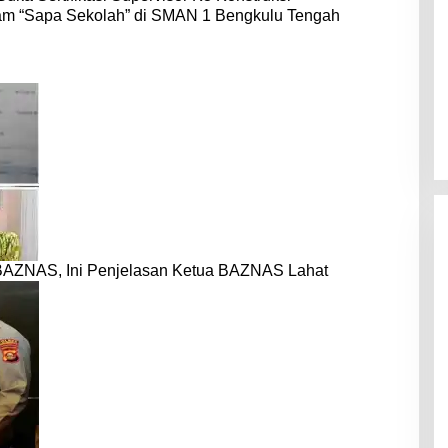
am “Sapa Sekolah” di SMAN 1 Bengkulu Tengah
BAZNAS, Ini Penjelasan Ketua BAZNAS Lahat