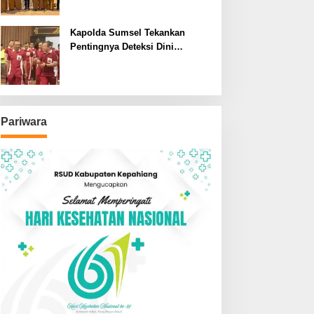
SDN dan SMPN di Jarai
Kapolda Sumsel Tekankan
Pentingnya Deteksi Dini
Kesehatan untuk Optimalisasi
Pelayanan Kepolisian
Pariwara