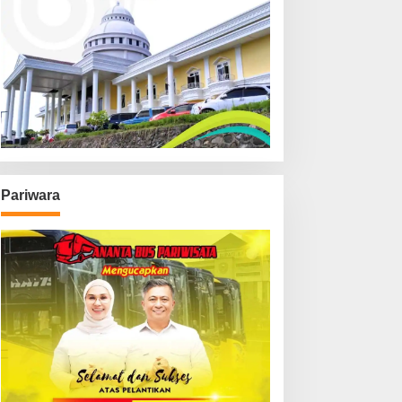
Pariwara