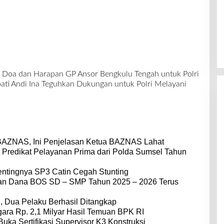
i Doa dan Harapan GP Ansor Bengkulu Tengah untuk Polri
ati Andi Ina Teguhkan Dukungan untuk Polri Melayani
BAZNAS, Ini Penjelasan Ketua BAZNAS Lahat
 Predikat Pelayanan Prima dari Polda Sumsel Tahun
entingnya SP3 Catin Cegah Stunting
dan Dana BOS SD – SMP Tahun 2025 – 2026 Terus
 Dua Pelaku Berhasil Ditangkap
ara Rp. 2,1 Milyar Hasil Temuan BPK RI
Buka Sertifikasi Supervisor K3 Konstruksi