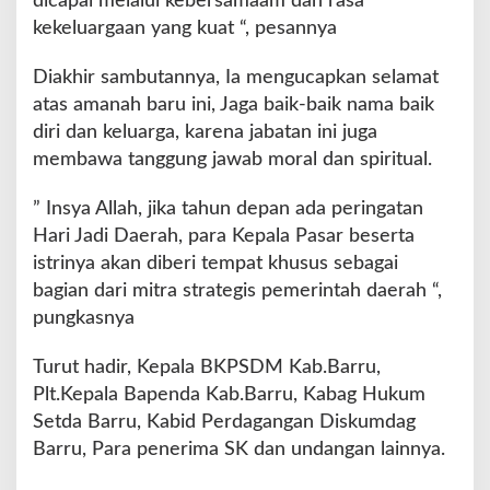
dicapai melalui kebersamaam dan rasa
kekeluargaan yang kuat “, pesannya
Diakhir sambutannya, Ia mengucapkan selamat
atas amanah baru ini, Jaga baik-baik nama baik
diri dan keluarga, karena jabatan ini juga
membawa tanggung jawab moral dan spiritual.
” Insya Allah, jika tahun depan ada peringatan
Hari Jadi Daerah, para Kepala Pasar beserta
istrinya akan diberi tempat khusus sebagai
bagian dari mitra strategis pemerintah daerah “,
pungkasnya
Turut hadir, Kepala BKPSDM Kab.Barru,
Plt.Kepala Bapenda Kab.Barru, Kabag Hukum
Setda Barru, Kabid Perdagangan Diskumdag
Barru, Para penerima SK dan undangan lainnya.