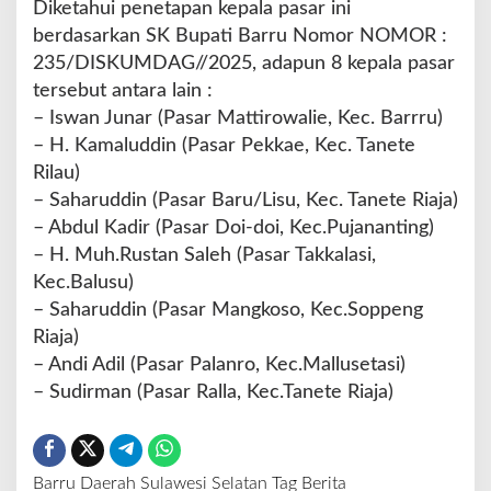
Diketahui penetapan kepala pasar ini
berdasarkan SK Bupati Barru Nomor NOMOR :
235/DISKUMDAG//2025, adapun 8 kepala pasar
tersebut antara lain :
– Iswan Junar (Pasar Mattirowalie, Kec. Barrru)
– H. Kamaluddin (Pasar Pekkae, Kec. Tanete
Rilau)
– Saharuddin (Pasar Baru/Lisu, Kec. Tanete Riaja)
– Abdul Kadir (Pasar Doi-doi, Kec.Pujananting)
– H. Muh.Rustan Saleh (Pasar Takkalasi,
Kec.Balusu)
– Saharuddin (Pasar Mangkoso, Kec.Soppeng
Riaja)
– Andi Adil (Pasar Palanro, Kec.Mallusetasi)
– Sudirman (Pasar Ralla, Kec.Tanete Riaja)
Barru
Daerah
Sulawesi Selatan
Tag Berita