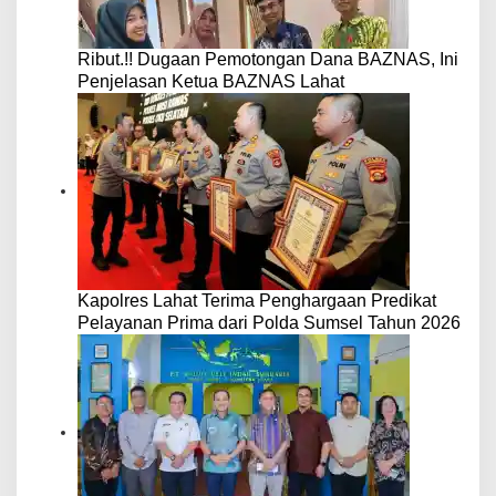
Ribut.!! Dugaan Pemotongan Dana BAZNAS, Ini
Penjelasan Ketua BAZNAS Lahat
Kapolres Lahat Terima Penghargaan Predikat
Pelayanan Prima dari Polda Sumsel Tahun 2026