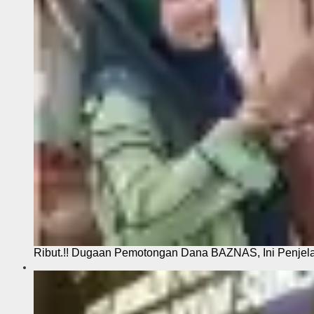
Ribut.!! Dugaan Pemotongan Dana BAZNAS, Ini Penje