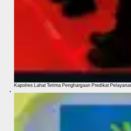
Kapolres Lahat Terima Penghargaan Predikat Pelayana