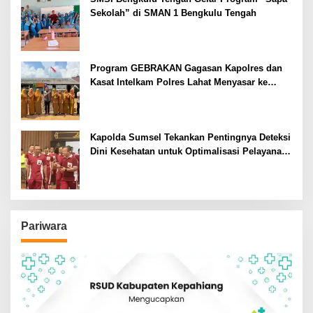
Sekolah” di SMAN 1 Bengkulu Tengah
Program GEBRAKAN Gagasan Kapolres dan
Kasat Intelkam Polres Lahat Menyasar ke
Siswa SDN dan SMPN di Jarai
Kapolda Sumsel Tekankan Pentingnya Deteksi
Dini Kesehatan untuk Optimalisasi Pelayanan
Kepolisian
Pariwara