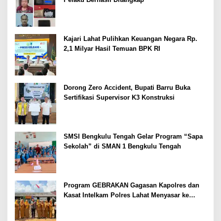
Kajari Lahat Pulihkan Keuangan Negara Rp.
2,1 Milyar Hasil Temuan BPK RI
Dorong Zero Accident, Bupati Barru Buka
Sertifikasi Supervisor K3 Konstruksi
SMSI Bengkulu Tengah Gelar Program “Sapa
Sekolah” di SMAN 1 Bengkulu Tengah
Program GEBRAKAN Gagasan Kapolres dan
Kasat Intelkam Polres Lahat Menyasar ke
Siswa SDN dan SMPN di Jarai