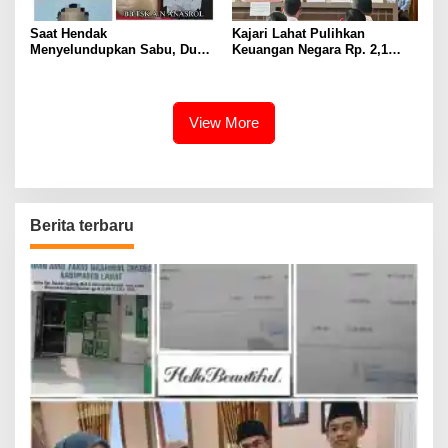
Saat Hendak
Kajari Lahat Pulihkan
Menyelundupkan Sabu, Dua
Keuangan Negara Rp. 2,1
Pelaku Berhasil Ditangkap
Milyar Hasil Temuan BPK RI
View More
Berita terbaru