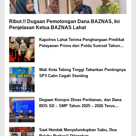
Ribut.!! Dugaan Pemotongan Dana BAZNAS, Ini
Penjelasan Ketua BAZNAS Lahat
Kapolres Lahat Terima Penghargaan Predikat
Pelayanan Prima dari Polda Sumsel Tahun
2026
Wali Kota Tebing Tinggi Tekankan Pentingnya
SP3 Catin Cegah Stunting
Dugaan Korupsi Dinas Perikanan, dan Dana
BOS SD – SMP Tahun 2025 – 2026 Terus
Dipertajam Kajari Lahat
Saat Hendak Menyelundupkan Sabu, Dua
Pelaku Berhasil Ditangkap