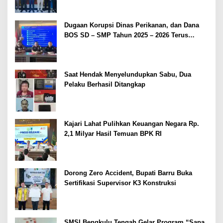
Dugaan Korupsi Dinas Perikanan, dan Dana
BOS SD – SMP Tahun 2025 – 2026 Terus
Dipertajam Kajari Lahat
Saat Hendak Menyelundupkan Sabu, Dua
Pelaku Berhasil Ditangkap
Kajari Lahat Pulihkan Keuangan Negara Rp.
2,1 Milyar Hasil Temuan BPK RI
Dorong Zero Accident, Bupati Barru Buka
Sertifikasi Supervisor K3 Konstruksi
SMSI Bengkulu Tengah Gelar Program “Sapa