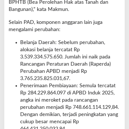
BPHTB (Bea Perolehan Hak atas Tanah dan
Bangunan),” kata Makmun.
Selain PAD, komponen anggaran lain juga
mengalami perubahan:
Belanja Daerah: Sebelum perubahan,
alokasi belanja tercatat Rp
3.539.334.575.650. Jumlah ini naik pada
Rancangan Peraturan Daerah (Raperda)
Perubahan APBD menjadi Rp
3.765.235.825.031,67.
Penerimaan Pembiayaan: Semula tercatat
Rp 284.229.864.097 di APBD Induk 2025,
angka ini meroket pada rancangan
perubahan menjadi Rp 748.661.114.129,84.
Dengan demikian, terjadi peningkatan yang
cukup besar mencapai Rp