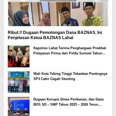
Ribut.!! Dugaan Pemotongan Dana BAZNAS, Ini
Penjelasan Ketua BAZNAS Lahat
Kapolres Lahat Terima Penghargaan Predikat
Pelayanan Prima dari Polda Sumsel Tahun
2026
Wali Kota Tebing Tinggi Tekankan Pentingnya
SP3 Catin Cegah Stunting
Dugaan Korupsi Dinas Perikanan, dan Dana
BOS SD – SMP Tahun 2025 – 2026 Terus
Dipertajam Kajari Lahat