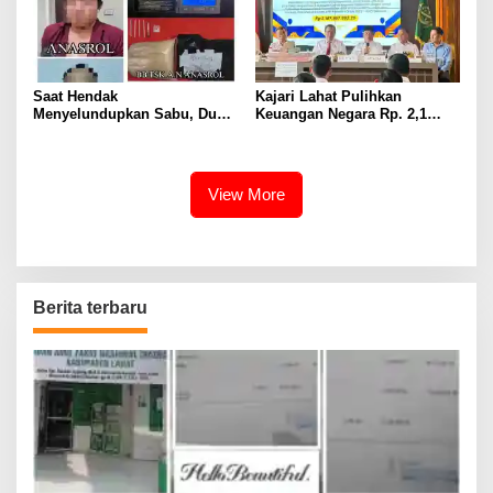
Saat Hendak
Kajari Lahat Pulihkan
Menyelundupkan Sabu, Dua
Keuangan Negara Rp. 2,1
Pelaku Berhasil Ditangkap
Milyar Hasil Temuan BPK RI
View More
Berita terbaru