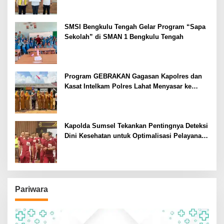
SMSI Bengkulu Tengah Gelar Program “Sapa
Sekolah” di SMAN 1 Bengkulu Tengah
Program GEBRAKAN Gagasan Kapolres dan
Kasat Intelkam Polres Lahat Menyasar ke
Siswa SDN dan SMPN di Jarai
Kapolda Sumsel Tekankan Pentingnya Deteksi
Dini Kesehatan untuk Optimalisasi Pelayanan
Kepolisian
Pariwara