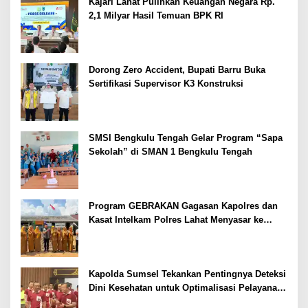
Kajari Lahat Pulihkan Keuangan Negara Rp.
2,1 Milyar Hasil Temuan BPK RI
Dorong Zero Accident, Bupati Barru Buka
Sertifikasi Supervisor K3 Konstruksi
SMSI Bengkulu Tengah Gelar Program “Sapa
Sekolah” di SMAN 1 Bengkulu Tengah
Program GEBRAKAN Gagasan Kapolres dan
Kasat Intelkam Polres Lahat Menyasar ke
Siswa SDN dan SMPN di Jarai
Kapolda Sumsel Tekankan Pentingnya Deteksi
Dini Kesehatan untuk Optimalisasi Pelayanan
Kepolisian