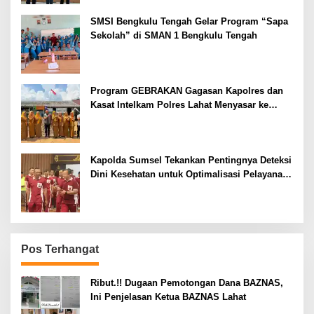
SMSI Bengkulu Tengah Gelar Program “Sapa
Sekolah” di SMAN 1 Bengkulu Tengah
Program GEBRAKAN Gagasan Kapolres dan
Kasat Intelkam Polres Lahat Menyasar ke
Siswa SDN dan SMPN di Jarai
Kapolda Sumsel Tekankan Pentingnya Deteksi
Dini Kesehatan untuk Optimalisasi Pelayanan
Kepolisian
Pos Terhangat
Ribut.!! Dugaan Pemotongan Dana BAZNAS,
Ini Penjelasan Ketua BAZNAS Lahat