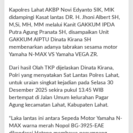
Kapolres Lahat AKBP Novi Edyanto SIK, MIK
didampingi Kasat lantas DR. H. Jhoni Albert SH,
M,Si, MH, MM melalui Kanit GAKKUM IPDA
Putra Agung Pranata SH, disampaikan Unit
GAKKUM AIPTU Dinata Kirana SH
membenarkan adanya tabrakan sesama motor
Yamaha N-MAX VS Yamaha VEGA ZR.
Dari hasil Olah TKP dijelaskan Dinata Kirana,
Polri yang menyatakan Sat Lantas Polres Lahat,
untuk uraian singkat kejadian pada Selasa 30
Desember 2025 sekira pukul 13.45 WIB
bertempat di Jalan Umum kelurahan Pagar
Agung kecamatan Lahat, Kabupaten Lahat.
“Laka lantas ini antara Sepeda Motor Yamaha N-
MAX warna merah Nopol BG-3925-EAE