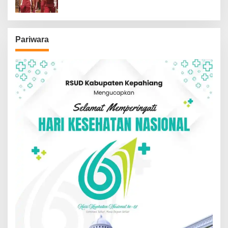
Pariwara