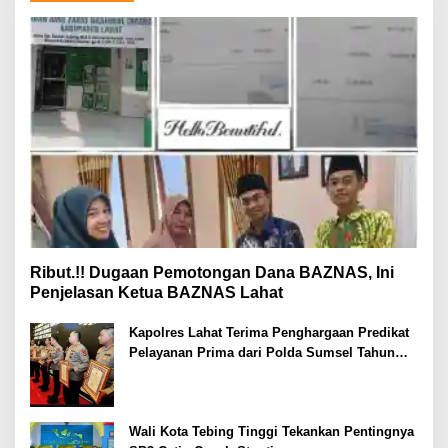
Ribut.!! Dugaan Pemotongan Dana BAZNAS, Ini
Penjelasan Ketua BAZNAS Lahat
Kapolres Lahat Terima Penghargaan Predikat
Pelayanan Prima dari Polda Sumsel Tahun
2026
Wali Kota Tebing Tinggi Tekankan Pentingnya