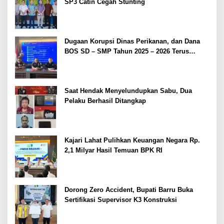
SP3 Catin Cegah Stunting
Dugaan Korupsi Dinas Perikanan, dan Dana
BOS SD – SMP Tahun 2025 – 2026 Terus
Dipertajam Kajari Lahat
Saat Hendak Menyelundupkan Sabu, Dua
Pelaku Berhasil Ditangkap
Kajari Lahat Pulihkan Keuangan Negara Rp.
2,1 Milyar Hasil Temuan BPK RI
Dorong Zero Accident, Bupati Barru Buka
Sertifikasi Supervisor K3 Konstruksi