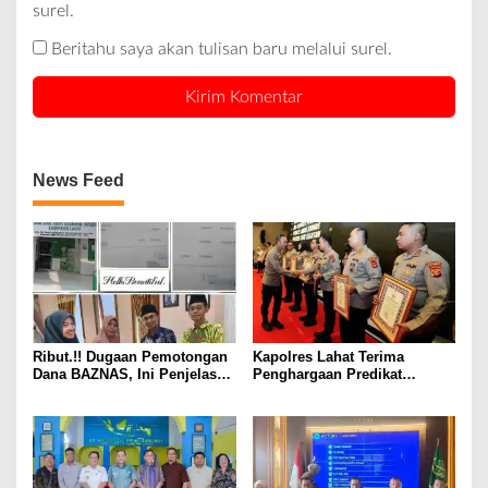
surel.
Beritahu saya akan tulisan baru melalui surel.
News Feed
Ribut.!! Dugaan Pemotongan
Kapolres Lahat Terima
Dana BAZNAS, Ini Penjelasan
Penghargaan Predikat
Ketua BAZNAS Lahat
Pelayanan Prima dari Polda
Sumsel Tahun 2026