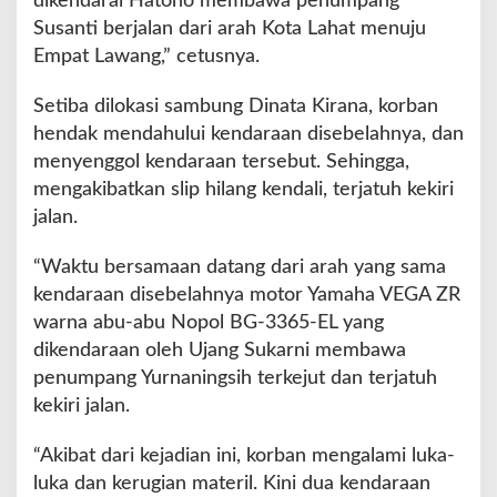
dikendarai Hatono membawa penumpang
Susanti berjalan dari arah Kota Lahat menuju
Empat Lawang,” cetusnya.
Setiba dilokasi sambung Dinata Kirana, korban
hendak mendahului kendaraan disebelahnya, dan
menyenggol kendaraan tersebut. Sehingga,
mengakibatkan slip hilang kendali, terjatuh kekiri
jalan.
“Waktu bersamaan datang dari arah yang sama
kendaraan disebelahnya motor Yamaha VEGA ZR
warna abu-abu Nopol BG-3365-EL yang
dikendaraan oleh Ujang Sukarni membawa
penumpang Yurnaningsih terkejut dan terjatuh
kekiri jalan.
“Akibat dari kejadian ini, korban mengalami luka-
luka dan kerugian materil. Kini dua kendaraan