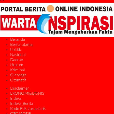
Beranda
Berita utama
Politik
Nasional
Daerah
Hukum
Kriminal
Olahraga
Otomatif
Disclaimer
EKONOMI&BISNIS
Indeks
Indeks Berita
Kode Etik Jurnalistik
OTOMOTIF