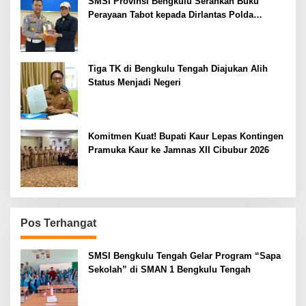
SMSI Provinsi Bengkulu Serahkan Buku
Perayaan Tabot kepada Dirlantas Polda
Bengkulu
Tiga TK di Bengkulu Tengah Diajukan Alih
Status Menjadi Negeri
Komitmen Kuat! Bupati Kaur Lepas Kontingen
Pramuka Kaur ke Jamnas XII Cibubur 2026
Pos Terhangat
SMSI Bengkulu Tengah Gelar Program “Sapa
Sekolah” di SMAN 1 Bengkulu Tengah