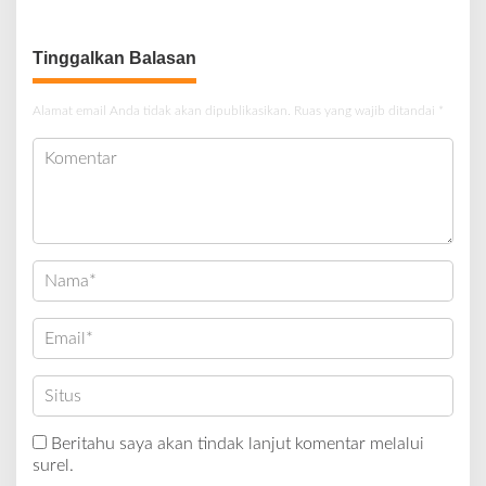
Berlumpur dan Berlubang
Tinggalkan Balasan
Alamat email Anda tidak akan dipublikasikan.
Ruas yang wajib ditandai
*
Beritahu saya akan tindak lanjut komentar melalui
surel.