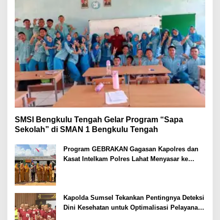
SMSI Bengkulu Tengah Gelar Program “Sapa
Sekolah” di SMAN 1 Bengkulu Tengah
Program GEBRAKAN Gagasan Kapolres dan
Kasat Intelkam Polres Lahat Menyasar ke
Siswa SDN dan SMPN di Jarai
Kapolda Sumsel Tekankan Pentingnya Deteksi
Dini Kesehatan untuk Optimalisasi Pelayanan
Kepolisian