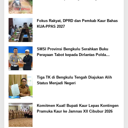
Berlumpur dan Berlubang
Fokus Rakyat, DPRD dan Pemkab Kaur Bahas
KUA-PPAS 2027
SMSI Provinsi Bengkulu Serahkan Buku
Perayaan Tabot kepada Dirlantas Polda
Bengkulu
Tiga TK di Bengkulu Tengah Diajukan Alih
Status Menjadi Negeri
Komitmen Kuat! Bupati Kaur Lepas Kontingen
Pramuka Kaur ke Jamnas XII Cibubur 2026