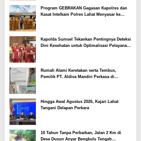
Program GEBRAKAN Gagasan Kapolres dan
Kasat Intelkam Polres Lahat Menyasar ke
Siswa SDN dan SMPN di Jarai
Kapolda Sumsel Tekankan Pentingnya Deteksi
Dini Kesehatan untuk Optimalisasi Pelayanan
Kepolisian
Rumah Alami Keretakan serta Tembus,
Pemilik PT. Aldiva Mandiri Perkasa di
Polisikan
Hingga Awal Agustus 2026, Kajari Lahat
Tangani Delapan Perkara
10 Tahun Tanpa Perbaikan, Jalan 2 Km di
Desa Dusun Anyar Bengkulu Tengah