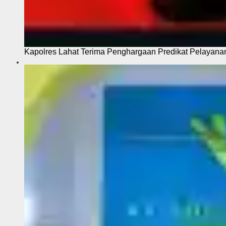
Kapolres Lahat Terima Penghargaan Predikat Pelayana