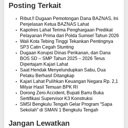
i
Posting Terkait
p
o
s
Ribut.!! Dugaan Pemotongan Dana BAZNAS, Ini
Penjelasan Ketua BAZNAS Lahat
Kapolres Lahat Terima Penghargaan Predikat
Pelayanan Prima dari Polda Sumsel Tahun 2026
Wali Kota Tebing Tinggi Tekankan Pentingnya
SP3 Catin Cegah Stunting
Dugaan Korupsi Dinas Perikanan, dan Dana
BOS SD – SMP Tahun 2025 – 2026 Terus
Dipertajam Kajari Lahat
Saat Hendak Menyelundupkan Sabu, Dua
Pelaku Berhasil Ditangkap
Kajari Lahat Pulihkan Keuangan Negara Rp. 2,1
Milyar Hasil Temuan BPK RI
Dorong Zero Accident, Bupati Barru Buka
Sertifikasi Supervisor K3 Konstruksi
SMSI Bengkulu Tengah Gelar Program “Sapa
Sekolah” di SMAN 1 Bengkulu Tengah
Jangan Lewatkan