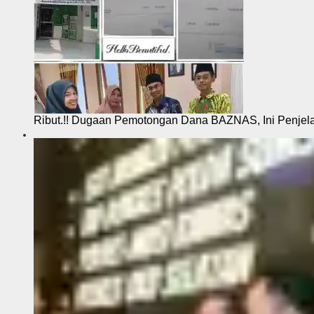
Ribut.!! Dugaan Pemotongan Dana BAZNAS, Ini Penje