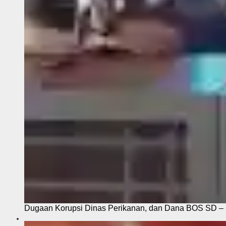
Dugaan Korupsi Dinas Perikanan, dan Dana BOS SD – S