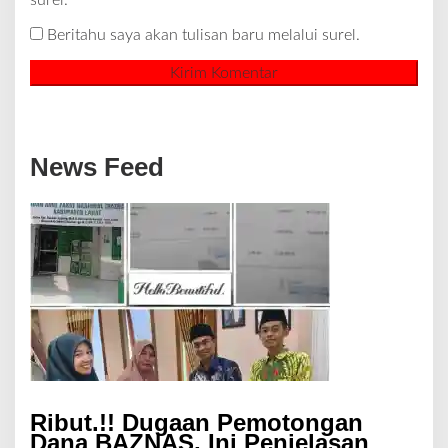
surel.
Beritahu saya akan tulisan baru melalui surel.
News Feed
Ribut.!! Dugaan Pemotongan
Dana BAZNAS, Ini Penjelasan