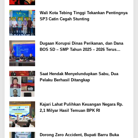
Wali Kota Tebing Tinggi Tekankan Pentingnya
SP3 Catin Cegah Stunting
Dugaan Korupsi Dinas Perikanan, dan Dana
BOS SD – SMP Tahun 2025 – 2026 Terus
Dipertajam Kajari Lahat
Saat Hendak Menyelundupkan Sabu, Dua
Pelaku Berhasil Ditangkap
Kajari Lahat Pulihkan Keuangan Negara Rp.
2,1 Milyar Hasil Temuan BPK RI
Dorong Zero Accident, Bupati Barru Buka