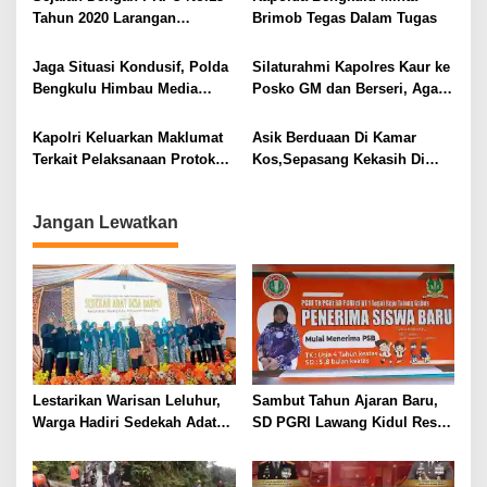
s
Tahun 2020 Larangan
Brimob Tegas Dalam Tugas
Kampanye Terbuka, Polda
Bengkulu Tidak Terbitkan Izin
Jaga Situasi Kondusif, Polda
Silaturahmi Kapolres Kaur ke
Keramaian
Bengkulu Himbau Media
Posko GM dan Berseri, Agar
Sajikan Berita Positif
Aman dan Kondusif Jelang
Pilkada
Kapolri Keluarkan Maklumat
Asik Berduaan Di Kamar
Terkait Pelaksanaan Protokol
Kos,Sepasang Kekasih Di
Kesehatan Dalam Pilkada
Amankan Polisi
Tahun 2020
Jangan Lewatkan
Lestarikan Warisan Leluhur,
Sambut Tahun Ajaran Baru,
Warga Hadiri Sedekah Adat
SD PGRI Lawang Kidul Resmi
Desa Darmo Tahun 2026
Buka Pendaftaran Siswa Baru