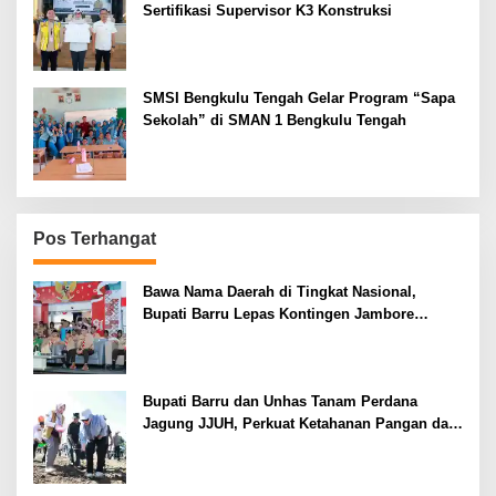
Sertifikasi Supervisor K3 Konstruksi
SMSI Bengkulu Tengah Gelar Program “Sapa
Sekolah” di SMAN 1 Bengkulu Tengah
Pos Terhangat
Bawa Nama Daerah di Tingkat Nasional,
Bupati Barru Lepas Kontingen Jambore
Nasional XII
Bupati Barru dan Unhas Tanam Perdana
Jagung JJUH, Perkuat Ketahanan Pangan dan
Kesejahteraan Petani