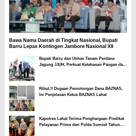
Bawa Nama Daerah di Tingkat Nasional, Bupati
Barru Lepas Kontingen Jambore Nasional XII
Bupati Barru dan Unhas Tanam Perdana
Jagung JJUH, Perkuat Ketahanan Pangan dan
Kesejahteraan Petani
Ribut.!! Dugaan Pemotongan Dana BAZNAS,
Ini Penjelasan Ketua BAZNAS Lahat
Kapolres Lahat Terima Penghargaan Predikat
Pelayanan Prima dari Polda Sumsel Tahun
2026