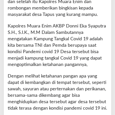
dan setelah itu Kapolres Muara Enim dan
a
rombongan memberikan bingkisan kepada
T
masyarakat desa Tapus yang kurang mampu.
a
p
u
Kapolres Muara Enim AKBP Donni Eka Syaputra
s
S.H., S.I.K., M.M Dalam Sambutannya
mengatakan Kampung Tangkal Covid 19 adalah
kita bersama TNI dan Pemda berupaya saat
kondisi Pandemi covid 19 Desa tersebut bisa
menjadi kampung tangkal Covid 19 yang dapat
mengoptimalkan ketahanan pangannya,
Dengan melihat ketahanan pangan apa yang
dapat di kembangkan di tempat tersebut, seperti
sawah, sayuran atau perternakan dan perikanan,
bersama-sama dikembang agar bisa
menghidupkan desa tersebut agar desa tersebut
tidak terasa dengan kondisi pandemi covid 19 ini.