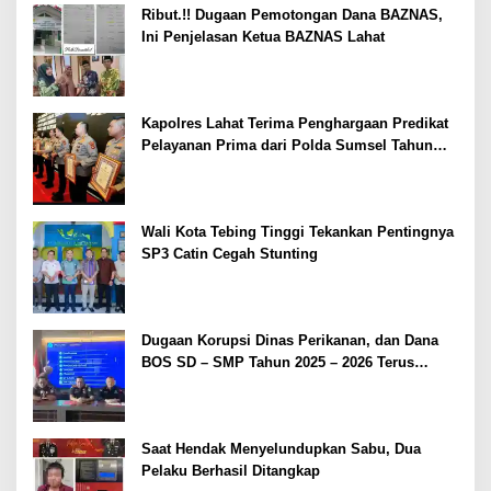
Ribut.!! Dugaan Pemotongan Dana BAZNAS,
Ini Penjelasan Ketua BAZNAS Lahat
Kapolres Lahat Terima Penghargaan Predikat
Pelayanan Prima dari Polda Sumsel Tahun
2026
Wali Kota Tebing Tinggi Tekankan Pentingnya
SP3 Catin Cegah Stunting
Dugaan Korupsi Dinas Perikanan, dan Dana
BOS SD – SMP Tahun 2025 – 2026 Terus
Dipertajam Kajari Lahat
Saat Hendak Menyelundupkan Sabu, Dua
Pelaku Berhasil Ditangkap