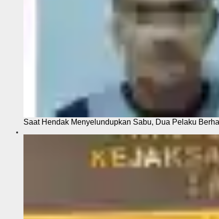
Saat Hendak Menyelundupkan Sabu, Dua Pelaku Berhas