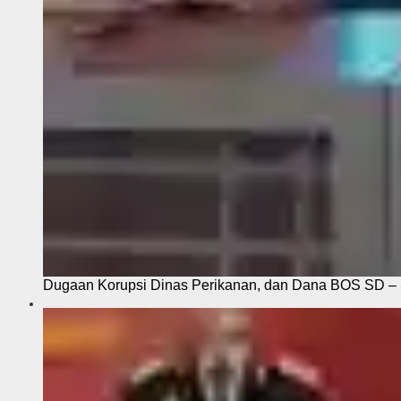
Dugaan Korupsi Dinas Perikanan, dan Dana BOS SD – S