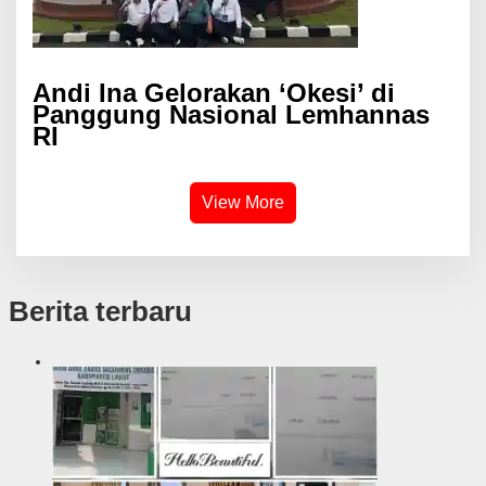
Andi Ina Gelorakan ‘Okesi’ di
Panggung Nasional Lemhannas
RI
View More
Berita terbaru