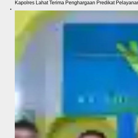
Kapolres Lahat Terima Penghargaan Predikat Pelayana