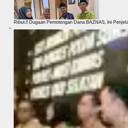
Ribut.!! Dugaan Pemotongan Dana BAZNAS, Ini Penje