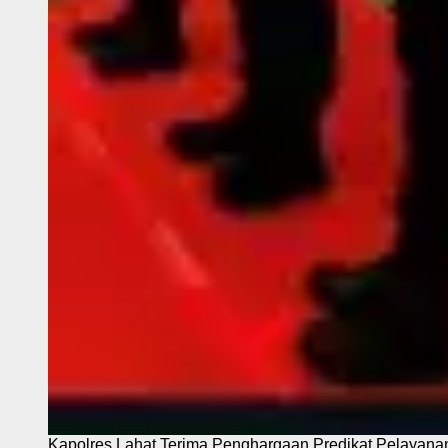
Kapolres Lahat Terima Penghargaan Predikat Pelayana