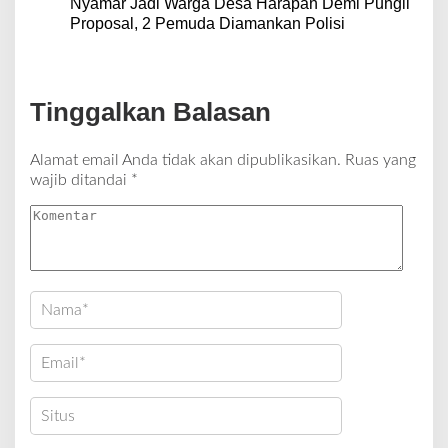
Nyamar Jadi Warga Desa Harapan Demi Pungli
Proposal, 2 Pemuda Diamankan Polisi
Tinggalkan Balasan
Alamat email Anda tidak akan dipublikasikan.
Ruas yang
wajib ditandai
*