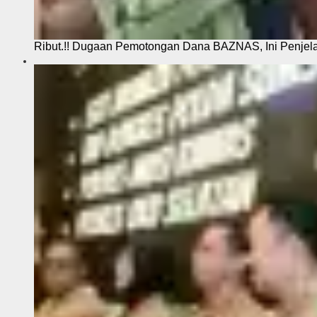
Ribut.!! Dugaan Pemotongan Dana BAZNAS, Ini Penje