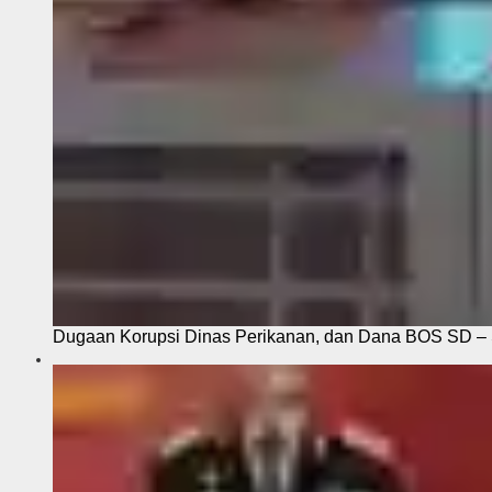
Dugaan Korupsi Dinas Perikanan, dan Dana BOS SD – S