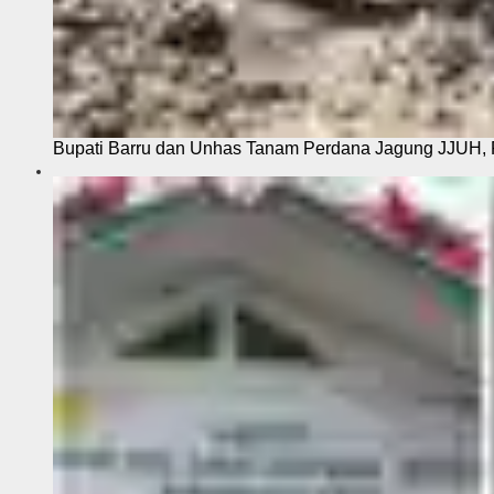
Bupati Barru dan Unhas Tanam Perdana Jagung JJUH, 