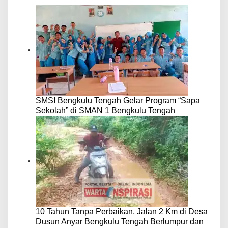
SMSI Bengkulu Tengah Gelar Program “Sapa
Sekolah” di SMAN 1 Bengkulu Tengah
10 Tahun Tanpa Perbaikan, Jalan 2 Km di Desa
Dusun Anyar Bengkulu Tengah Berlumpur dan