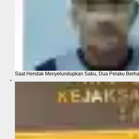
Saat Hendak Menyelundupkan Sabu, Dua Pelaku Berhas