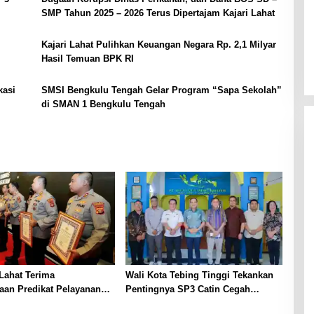
SMP Tahun 2025 – 2026 Terus Dipertajam Kajari Lahat
Kajari Lahat Pulihkan Keuangan Negara Rp. 2,1 Milyar
Hasil Temuan BPK RI
kasi
SMSI Bengkulu Tengah Gelar Program “Sapa Sekolah”
di SMAN 1 Bengkulu Tengah
Lahat Terima
Wali Kota Tebing Tinggi Tekankan
aan Predikat Pelayanan
Pentingnya SP3 Catin Cegah
ri Polda Sumsel Tahun
Stunting