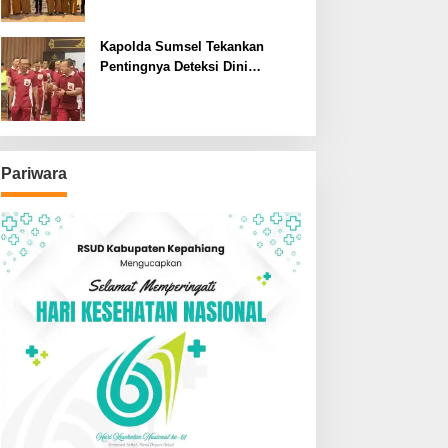
SDN dan SMPN di Jarai
Kapolda Sumsel Tekankan
Pentingnya Deteksi Dini
Kesehatan untuk Optimalisasi
Pelayanan Kepolisian
Pariwara