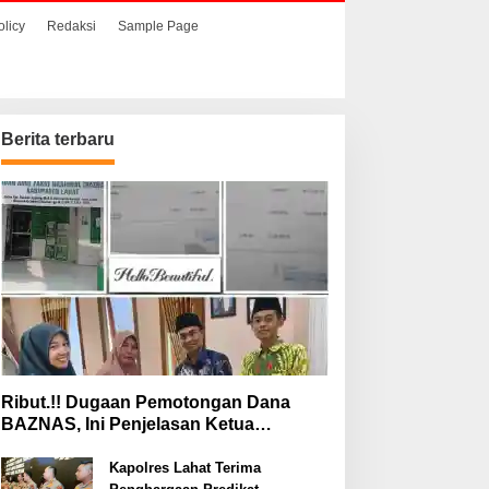
olicy
Redaksi
Sample Page
Berita terbaru
Ribut.!! Dugaan Pemotongan Dana
BAZNAS, Ini Penjelasan Ketua
BAZNAS Lahat
Kapolres Lahat Terima