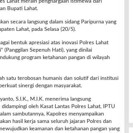
es Lahat meraih penghargaan istimewa dari
an Bupati Lahat.
kan secara langsung dalam sidang Paripurna yang
aten Lahat, pada Selasa (20/5).
agai bentuk apresiasi atas inovasi Polres Lahat
 (Panggilan Sepenuh Hati), yang dinilai
endukung program ketahanan pangan di wilayah
h satu terobosan humanis dan solutif dari institusi
erkuat sinergi dengan masyarakat.
anto, S.I.K., M.I.K. menerima langsung
didampingi oleh Kasat Lantas Polres Lahat, IPTU
. Dalam sambutannya, Kapolres menyampaikan
kan hasil kerja sama seluruh jajaran Polres dan
mewujudkan keamanan dan ketahanan pangan yang