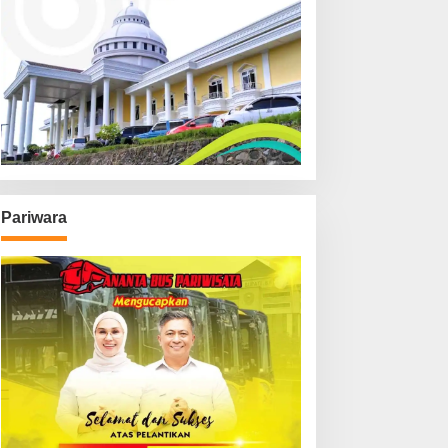
Pariwara