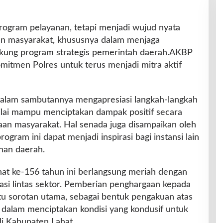
ogram pelayanan, tetapi menjadi wujud nyata
an masyarakat, khususnya dalam menjaga
kung program strategis pemerintah daerah.AKBP
itmen Polres untuk terus menjadi mitra aktif
alam sambutannya mengapresiasi langkah-langkah
nilai mampu menciptakan dampak positif secara
aan masyarakat. Hal senada juga disampaikan oleh
ogram ini dapat menjadi inspirasi bagi instansi lain
an daerah.
t ke-156 tahun ini berlangsung meriah dengan
si lintas sektor. Pemberian penghargaan kepada
atu sorotan utama, sebagai bentuk pengakuan atas
an dalam menciptakan kondisi yang kondusif untuk
i Kabupaten Lahat.