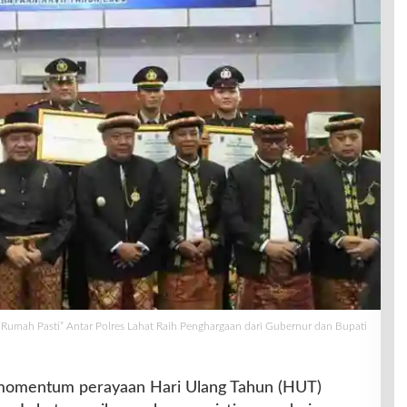
Rumah Pasti” Antar Polres Lahat Raih Penghargaan dari Gubernur dan Bupati
omentum perayaan Hari Ulang Tahun (HUT)